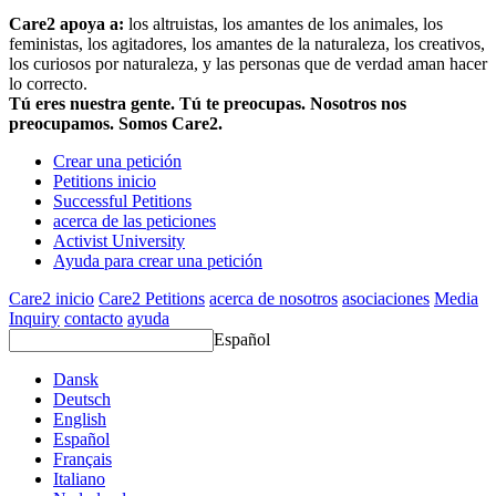
Care2 apoya a:
los altruistas, los amantes de los animales, los
feministas, los agitadores, los amantes de la naturaleza, los creativos,
los curiosos por naturaleza, y las personas que de verdad aman hacer
lo correcto.
Tú eres nuestra gente. Tú te preocupas. Nosotros nos
preocupamos. Somos Care2.
Crear una petición
Petitions inicio
Successful Petitions
acerca de las peticiones
Activist University
Ayuda para crear una petición
Care2 inicio
Care2 Petitions
acerca de nosotros
asociaciones
Media
Inquiry
contacto
ayuda
Español
Dansk
Deutsch
English
Español
Français
Italiano