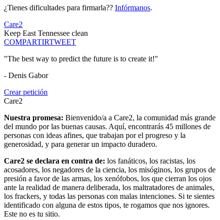
¿Tienes dificultades para firmarla??
Infórmanos
.
Care2
Keep East Tennessee clean
COMPARTIR
TWEET
"The best way to predict the future is to create it!"
- Denis Gabor
Crear petición
Care2
Nuestra promesa:
Bienvenido/a a Care2, la comunidad más grande
del mundo por las buenas causas. Aquí, encontrarás 45 millones de
personas con ideas afines, que trabajan por el progreso y la
generosidad, y para generar un impacto duradero.
Care2 se declara en contra de:
los fanáticos, los racistas, los
acosadores, los negadores de la ciencia, los misóginos, los grupos de
presión a favor de las armas, los xenófobos, los que cierran los ojos
ante la realidad de manera deliberada, los maltratadores de animales,
los frackers, y todas las personas con malas intenciones. Si te sientes
identificado con alguna de estos tipos, te rogamos que nos ignores.
Este no es tu sitio.