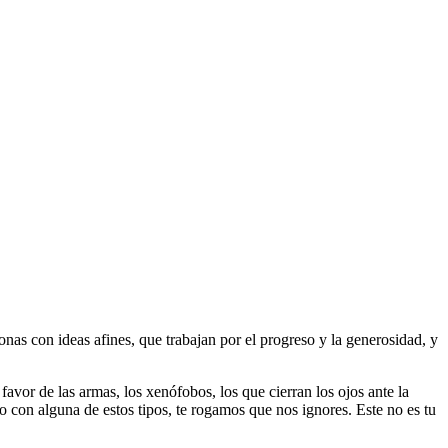
as con ideas afines, que trabajan por el progreso y la generosidad, y
 favor de las armas, los xenófobos, los que cierran los ojos ante la
do con alguna de estos tipos, te rogamos que nos ignores. Este no es tu