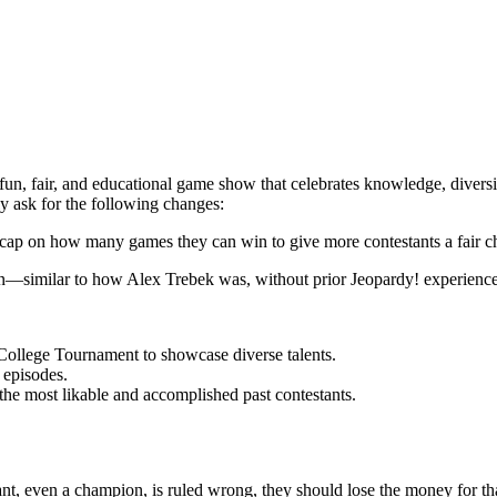
fun, fair, and educational game show that celebrates knowledge, diversi
y ask for the following changes:
ap on how many games they can win to give more contestants a fair ch
imilar to how Alex Trebek was, without prior Jeopardy! experience—t
College Tournament to showcase diverse talents.
g episodes.
the most likable and accomplished past contestants.
ant, even a champion, is ruled wrong, they should lose the money for th