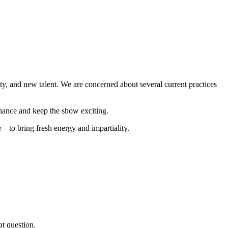
ty, and new talent. We are concerned about several current practices
ance and keep the show exciting.
o bring fresh energy and impartiality.
at question.