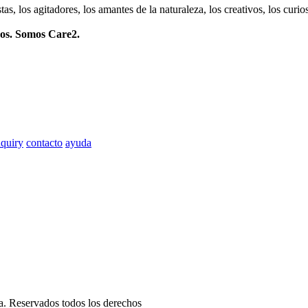
istas, los agitadores, los amantes de la naturaleza, los creativos, los cu
mos. Somos Care2.
quiry
contacto
ayuda
ia. Reservados todos los derechos