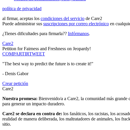
política de privacidad
al firmar, aceptas los
condiciones del servicio
de Care2
Puede administrar sus
suscripciones por correo electrónico
en cualqui
¿Tienes dificultades para firmarla??
Infórmanos
.
Care2
Petition for Fairness and Freshness on Jeopardy!
COMPARTIR
TWEET
"The best way to predict the future is to create it!"
- Denis Gabor
Crear petición
Care2
Nuestra promesa:
Bienvenido/a a Care2, la comunidad más grande del
para generar un impacto duradero.
Care2 se declara en contra de:
los fanáticos, los racistas, los acosa
realidad de manera deliberada, los maltratadores de animales, los frack
sitio.