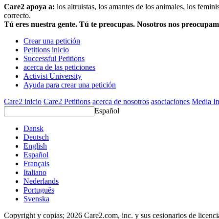
Care2 apoya a:
los altruistas, los amantes de los animales, los femin
correcto.
Tú eres nuestra gente. Tú te preocupas. Nosotros nos preocupa
Crear una petición
Petitions inicio
Successful Petitions
acerca de las peticiones
Activist University
Ayuda para crear una petición
Care2 inicio
Care2 Petitions
acerca de nosotros
asociaciones
Media In
Español
Dansk
Deutsch
English
Español
Français
Italiano
Nederlands
Português
Svenska
Copyright y copias; 2026 Care2.com, inc. y sus cesionarios de licenc