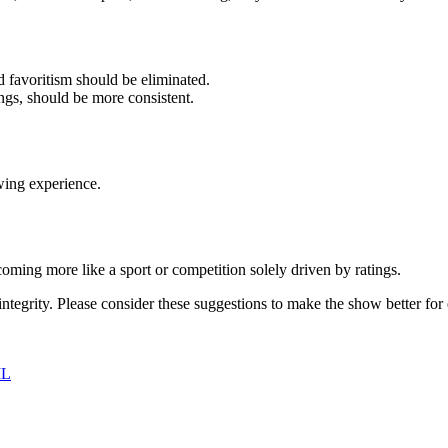
nd favoritism should be eliminated.
ngs, should be more consistent.
wing experience.
oming more like a sport or competition solely driven by ratings.
tegrity. Please consider these suggestions to make the show better for
IL