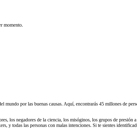
er momento.
 mundo por las buenas causas. Aquí, encontrarás 45 millones de person
dores, los negadores de la ciencia, los misóginos, los grupos de presión a
ers, y todas las personas con malas intenciones. Si te sientes identifica