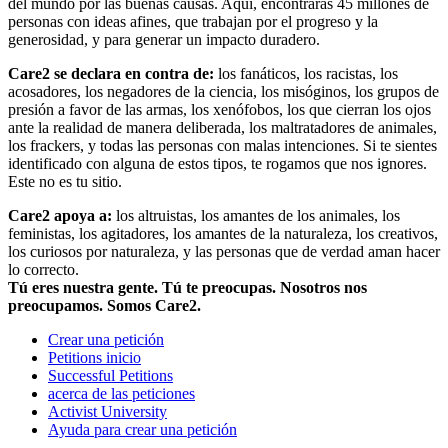
del mundo por las buenas causas. Aquí, encontrarás 45 millones de
personas con ideas afines, que trabajan por el progreso y la
generosidad, y para generar un impacto duradero.
Care2 se declara en contra de:
los fanáticos, los racistas, los
acosadores, los negadores de la ciencia, los misóginos, los grupos de
presión a favor de las armas, los xenófobos, los que cierran los ojos
ante la realidad de manera deliberada, los maltratadores de animales,
los frackers, y todas las personas con malas intenciones. Si te sientes
identificado con alguna de estos tipos, te rogamos que nos ignores.
Este no es tu sitio.
Care2 apoya a:
los altruistas, los amantes de los animales, los
feministas, los agitadores, los amantes de la naturaleza, los creativos,
los curiosos por naturaleza, y las personas que de verdad aman hacer
lo correcto.
Tú eres nuestra gente. Tú te preocupas. Nosotros nos
preocupamos. Somos Care2.
Crear una petición
Petitions inicio
Successful Petitions
acerca de las peticiones
Activist University
Ayuda para crear una petición