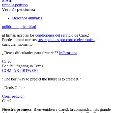
MAIL
firma la petición
Ver más peticiones:
Derechos animales
política de privacidad
al firmar, aceptas los
condiciones del servicio
de Care2
Puede administrar sus
suscripciones por correo electrónico
en
cualquier momento.
¿Tienes dificultades para firmarla??
Infórmanos
.
Care2
Ban Bullfighting in Texas
COMPARTIR
TWEET
"The best way to predict the future is to create it!"
- Denis Gabor
Crear petición
Care2
Nuestra promesa:
Bienvenido/a a Care2, la comunidad más grande