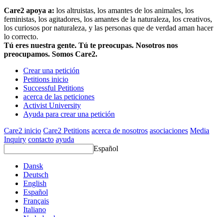
Care2 apoya a:
los altruistas, los amantes de los animales, los
feministas, los agitadores, los amantes de la naturaleza, los creativos,
los curiosos por naturaleza, y las personas que de verdad aman hacer
lo correcto.
Tú eres nuestra gente. Tú te preocupas. Nosotros nos
preocupamos. Somos Care2.
Crear una petición
Petitions inicio
Successful Petitions
acerca de las peticiones
Activist University
Ayuda para crear una petición
Care2 inicio
Care2 Petitions
acerca de nosotros
asociaciones
Media
Inquiry
contacto
ayuda
Español
Dansk
Deutsch
English
Español
Français
Italiano