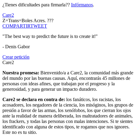
¿Tienes dificultades para firmarla??
Infórmanos
.
Care2
Z=Trans=Boles Acres. ???
COMPARTIR
TWEET
"The best way to predict the future is to create it!"
- Denis Gabor
Crear petición
Care2
Nuestra promesa:
Bienvenido/a a Care2, la comunidad más grande
del mundo por las buenas causas. Aquí, encontrarás 45 millones de
personas con ideas afines, que trabajan por el progreso y la
generosidad, y para generar un impacto duradero.
Care2 se declara en contra de:
los fanáticos, los racistas, los
acosadores, los negadores de la ciencia, los misóginos, los grupos de
presión a favor de las armas, los xenófobos, los que cierran los ojos
ante la realidad de manera deliberada, los maltratadores de animales,
los frackers, y todas las personas con malas intenciones. Si te sientes
identificado con alguna de estos tipos, te rogamos que nos ignores.
Este no es tu sitio.