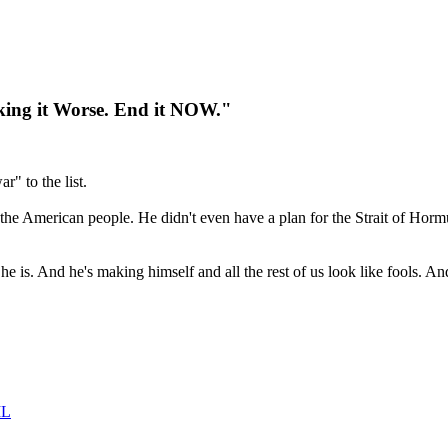
king it Worse. End it NOW."
" to the list.
lly the American people. He didn't even have a plan for the Strait of H
e is. And he's making himself and all the rest of us look like fools. And
IL