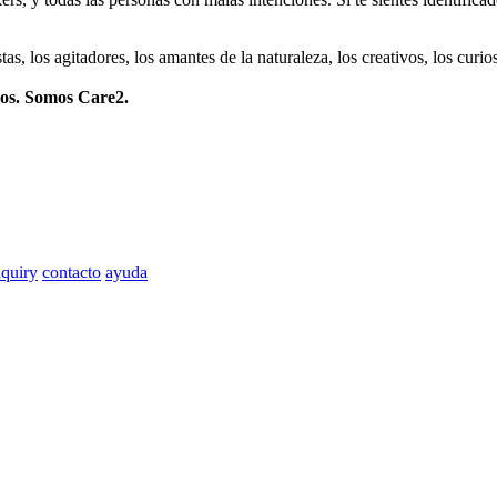
istas, los agitadores, los amantes de la naturaleza, los creativos, los cu
mos. Somos Care2.
quiry
contacto
ayuda