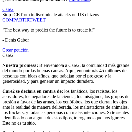
Care2
Stop ICE from indiscriminate attacks on US citizens
COMPARTIR
TWEET
"The best way to predict the future is to create it!"
- Denis Gabor
Crear petición
Care2
Nuestra promesa:
Bienvenido/a a Care2, la comunidad más grande
del mundo por las buenas causas. Aquí, encontrarás 45 millones de
personas con ideas afines, que trabajan por el progreso y la
generosidad, y para generar un impacto duradero.
Care2 se declara en contra de:
los fanáticos, los racistas, los
acosadores, los negadores de la ciencia, los misóginos, los grupos de
presión a favor de las armas, los xenófobos, los que cierran los ojos
ante la realidad de manera deliberada, los maltratadores de animales,
los frackers, y todas las personas con malas intenciones. Si te sientes
identificado con alguna de estos tipos, te rogamos que nos ignores.
Este no es tu sitio.