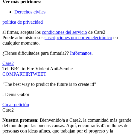
Ver más peticiones:
Derechos civiles
política de privacidad
al firmar, aceptas los
condiciones del servicio
de Care2
Puede administrar sus
suscripciones por correo electrónico
en
cualquier momento.
¿Tienes dificultades para firmarla??
Infórmanos
.
Care2
Tell BBC to Fire Violent Anti-Semite
COMPARTIR
TWEET
"The best way to predict the future is to create it!"
- Denis Gabor
Crear petición
Care2
Nuestra promesa:
Bienvenido/a a Care2, la comunidad más grande
del mundo por las buenas causas. Aquí, encontrarás 45 millones de
personas con ideas afines, que trabajan por el progreso y la