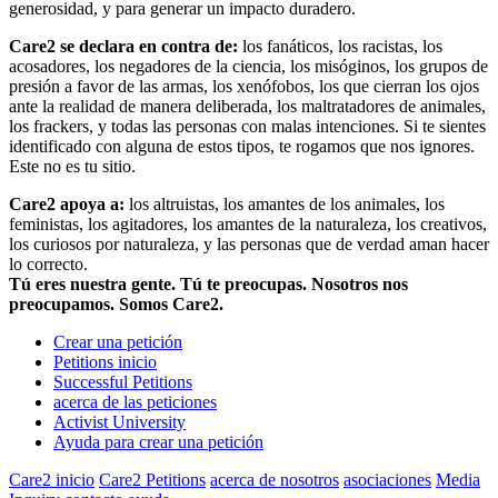
generosidad, y para generar un impacto duradero.
Care2 se declara en contra de:
los fanáticos, los racistas, los
acosadores, los negadores de la ciencia, los misóginos, los grupos de
presión a favor de las armas, los xenófobos, los que cierran los ojos
ante la realidad de manera deliberada, los maltratadores de animales,
los frackers, y todas las personas con malas intenciones. Si te sientes
identificado con alguna de estos tipos, te rogamos que nos ignores.
Este no es tu sitio.
Care2 apoya a:
los altruistas, los amantes de los animales, los
feministas, los agitadores, los amantes de la naturaleza, los creativos,
los curiosos por naturaleza, y las personas que de verdad aman hacer
lo correcto.
Tú eres nuestra gente. Tú te preocupas. Nosotros nos
preocupamos. Somos Care2.
Crear una petición
Petitions inicio
Successful Petitions
acerca de las peticiones
Activist University
Ayuda para crear una petición
Care2 inicio
Care2 Petitions
acerca de nosotros
asociaciones
Media