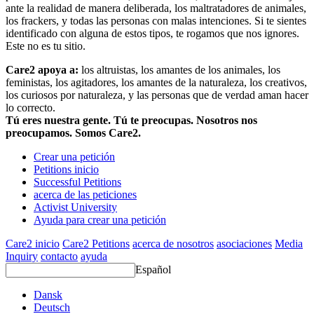
ante la realidad de manera deliberada, los maltratadores de animales,
los frackers, y todas las personas con malas intenciones. Si te sientes
identificado con alguna de estos tipos, te rogamos que nos ignores.
Este no es tu sitio.
Care2 apoya a:
los altruistas, los amantes de los animales, los
feministas, los agitadores, los amantes de la naturaleza, los creativos,
los curiosos por naturaleza, y las personas que de verdad aman hacer
lo correcto.
Tú eres nuestra gente. Tú te preocupas. Nosotros nos
preocupamos. Somos Care2.
Crear una petición
Petitions inicio
Successful Petitions
acerca de las peticiones
Activist University
Ayuda para crear una petición
Care2 inicio
Care2 Petitions
acerca de nosotros
asociaciones
Media
Inquiry
contacto
ayuda
Español
Dansk
Deutsch