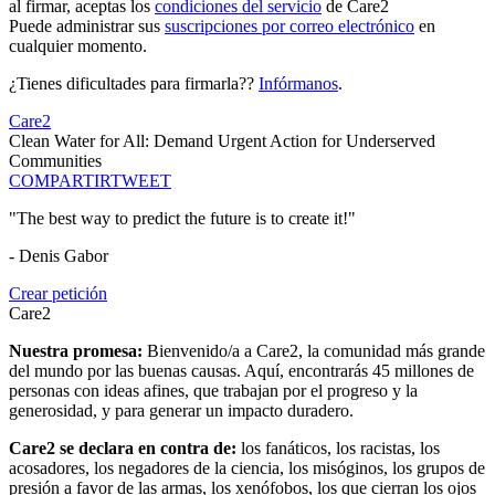
al firmar, aceptas los
condiciones del servicio
de Care2
Puede administrar sus
suscripciones por correo electrónico
en
cualquier momento.
¿Tienes dificultades para firmarla??
Infórmanos
.
Care2
Clean Water for All: Demand Urgent Action for Underserved
Communities
COMPARTIR
TWEET
"The best way to predict the future is to create it!"
- Denis Gabor
Crear petición
Care2
Nuestra promesa:
Bienvenido/a a Care2, la comunidad más grande
del mundo por las buenas causas. Aquí, encontrarás 45 millones de
personas con ideas afines, que trabajan por el progreso y la
generosidad, y para generar un impacto duradero.
Care2 se declara en contra de:
los fanáticos, los racistas, los
acosadores, los negadores de la ciencia, los misóginos, los grupos de
presión a favor de las armas, los xenófobos, los que cierran los ojos