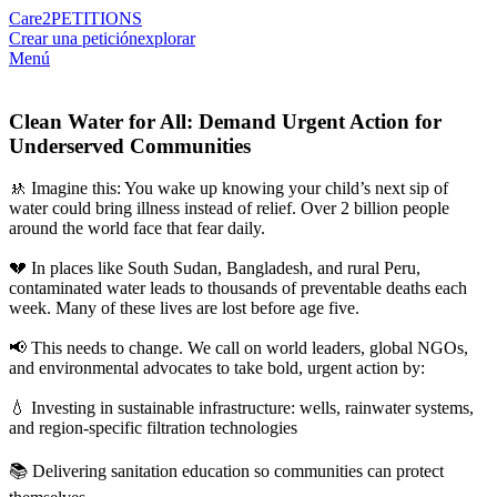
Care2
PETITIONS
Crear una petición
explorar
Menú
Clean Water for All: Demand Urgent Action for
Underserved Communities
🚸 Imagine this: You wake up knowing your child’s next sip of
water could bring illness instead of relief. Over 2 billion people
around the world face that fear daily.
💔 In places like South Sudan, Bangladesh, and rural Peru,
contaminated water leads to thousands of preventable deaths each
week. Many of these lives are lost before age five.
📢 This needs to change. We call on world leaders, global NGOs,
and environmental advocates to take bold, urgent action by:
💧 Investing in sustainable infrastructure: wells, rainwater systems,
and region-specific filtration technologies
📚 Delivering sanitation education so communities can protect