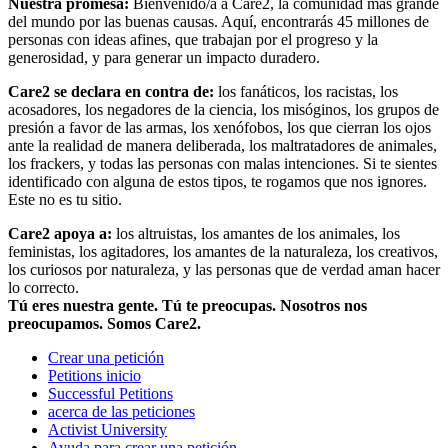
Nuestra promesa:
Bienvenido/a a Care2, la comunidad más grande
del mundo por las buenas causas. Aquí, encontrarás 45 millones de
personas con ideas afines, que trabajan por el progreso y la
generosidad, y para generar un impacto duradero.
Care2 se declara en contra de:
los fanáticos, los racistas, los
acosadores, los negadores de la ciencia, los misóginos, los grupos de
presión a favor de las armas, los xenófobos, los que cierran los ojos
ante la realidad de manera deliberada, los maltratadores de animales,
los frackers, y todas las personas con malas intenciones. Si te sientes
identificado con alguna de estos tipos, te rogamos que nos ignores.
Este no es tu sitio.
Care2 apoya a:
los altruistas, los amantes de los animales, los
feministas, los agitadores, los amantes de la naturaleza, los creativos,
los curiosos por naturaleza, y las personas que de verdad aman hacer
lo correcto.
Tú eres nuestra gente. Tú te preocupas. Nosotros nos
preocupamos. Somos Care2.
Crear una petición
Petitions inicio
Successful Petitions
acerca de las peticiones
Activist University
Ayuda para crear una petición