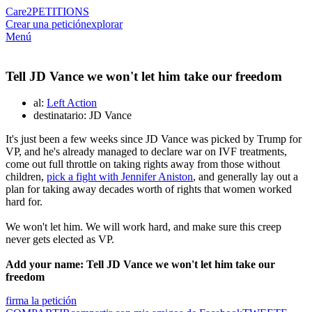
Care2
PETITIONS
Crear una petición
explorar
Menú
Tell JD Vance we won't let him take our freedom
al:
Left Action
destinatario: JD Vance
It's just been a few weeks since JD Vance was picked by Trump for
VP, and he's already managed to declare war on IVF treatments,
come out full throttle on taking rights away from those without
children,
pick a fight with Jennifer Aniston
, and generally lay out a
plan for taking away decades worth of rights that women worked
hard for.
We won't let him. We will work hard, and make sure this creep
never gets elected as VP.
Add your name: Tell JD Vance we won't let him take our
freedom
firma la petición