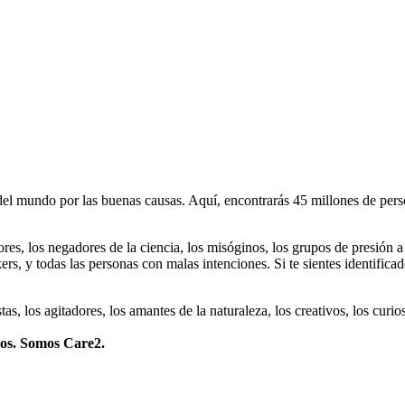
 mundo por las buenas causas. Aquí, encontrarás 45 millones de person
dores, los negadores de la ciencia, los misóginos, los grupos de presión a
ers, y todas las personas con malas intenciones. Si te sientes identifica
istas, los agitadores, los amantes de la naturaleza, los creativos, los cu
mos. Somos Care2.