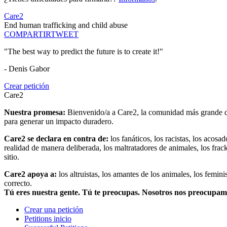
Care2
End human trafficking and child abuse
COMPARTIR
TWEET
"The best way to predict the future is to create it!"
- Denis Gabor
Crear petición
Care2
Nuestra promesa:
Bienvenido/a a Care2, la comunidad más grande del
para generar un impacto duradero.
Care2 se declara en contra de:
los fanáticos, los racistas, los acosa
realidad de manera deliberada, los maltratadores de animales, los frack
sitio.
Care2 apoya a:
los altruistas, los amantes de los animales, los femin
correcto.
Tú eres nuestra gente. Tú te preocupas. Nosotros nos preocupa
Crear una petición
Petitions inicio