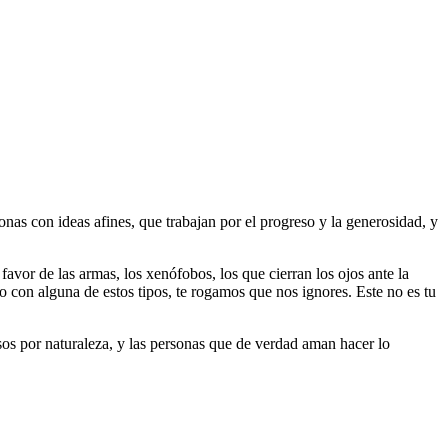
as con ideas afines, que trabajan por el progreso y la generosidad, y
 favor de las armas, los xenófobos, los que cierran los ojos ante la
do con alguna de estos tipos, te rogamos que nos ignores. Este no es tu
riosos por naturaleza, y las personas que de verdad aman hacer lo