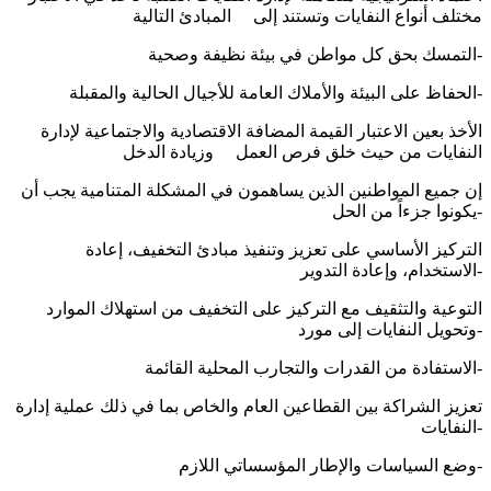
مختلف أنواع النفايات وتستند إلى المبادئ التالية
التمسك بحق كل مواطن في بيئة نظيفة وصحية-
الحفاظ على البيئة والأملاك العامة للأجيال الحالية والمقبلة-
الأخذ بعين الاعتبار القيمة المضافة الاقتصادية والاجتماعية لإدارة
النفايات من حيث خلق فرص العمل وزيادة الدخل
إن جميع المواطنين الذين يساهمون في المشكلة المتنامية يجب أن
يكونوا جزءاً من الحل-
الترکیز الأساسي علی تعزیز وتنفیذ مبادئ التخفيف، إعادة
الاستخدام، وإعادة التدوير-
التوعية والتثقيف مع التركيز على التخفيف من استهلاك الموارد
وتحويل النفايات إلى مورد-
الاستفادة من القدرات والتجارب المحلية القائمة-
تعزيز الشراكة بين القطاعين العام والخاص بما في ذلك عملية إدارة
النفايات-
وضع السیاسات والإطار المؤسساتي اللازم-