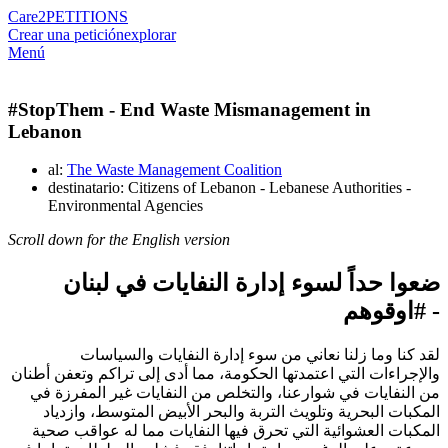
Care2
PETITIONS
Crear una petición
explorar
Menú
#StopThem - End Waste Mismanagement in
Lebanon
al:
The Waste Management Coalition
destinatario: Citizens of Lebanon - Lebanese Authorities -
Environmental Agencies
Scroll down for the English version
ضعوا حداً لسوء إدارة النفايات في لبنان
اوقوهم
- #
لقد كنا وما زلنا نعاني من سوء إدارة النفايات والسياسات
والإجراءات التي اعتمدتها الحكومة، مما أدى إلى تراكم وتعفن أطنان
من النفايات في شوارعنا، والتخلص من النفايات غير المفرزة في
المكبات البحرية وتلويث التربة والبحر الأبيض المتوسط، وازدياد
المكبات العشوائية التي تحرق فيها النفايات مما له عواقب صحية