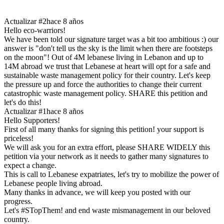
Actualizar #2
hace 8 años
Hello eco-warriors!
We have been told our signature target was a bit too ambitious :) our
answer is "don't tell us the sky is the limit when there are footsteps
on the moon"! Out of 4M lebanese living in Lebanon and up to
14M abroad we trust that Lebanese at heart will opt for a safe and
sustainable waste management policy for their country. Let's keep
the pressure up and force the authorities to change their current
catastrophic waste management policy. SHARE this petition and
let's do this!
Actualizar #1
hace 8 años
Hello Supporters!
First of all many thanks for signing this petition! your support is
priceless!
We will ask you for an extra effort, please SHARE WIDELY this
petition via your network as it needs to gather many signatures to
expect a change.
This is call to Lebanese expatriates, let's try to mobilize the power of
Lebanese people living abroad.
Many thanks in advance, we will keep you posted with our
progress.
Let's #STopThem! and end waste mismanagement in our beloved
country.