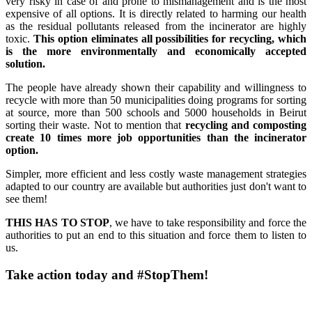
very risky in case of and prone to mismanagement and is the most
expensive of all options. It is directly related to harming our health
as the residual pollutants released from the incinerator are highly
toxic.
This option eliminates all possibilities for recycling, which
is the more environmentally and economically accepted
solution.
The people have already shown their capability and willingness to
recycle with more than 50 municipalities doing programs for sorting
at source, more than 500 schools and 5000 households in Beirut
sorting their waste. Not to mention that
recycling and composting
create 10 times more job opportunities than the incinerator
option.
Simpler, more efficient and less costly waste management strategies
adapted to our country are available but authorities just don't want to
see them!
THIS HAS TO STOP
, we have to take responsibility and force the
authorities to put an end to this situation and force them to listen to
us.
Take action today and #StopThem!