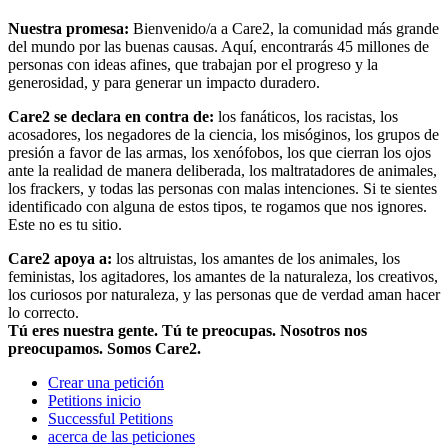
Nuestra promesa:
Bienvenido/a a Care2, la comunidad más grande
del mundo por las buenas causas. Aquí, encontrarás 45 millones de
personas con ideas afines, que trabajan por el progreso y la
generosidad, y para generar un impacto duradero.
Care2 se declara en contra de:
los fanáticos, los racistas, los
acosadores, los negadores de la ciencia, los misóginos, los grupos de
presión a favor de las armas, los xenófobos, los que cierran los ojos
ante la realidad de manera deliberada, los maltratadores de animales,
los frackers, y todas las personas con malas intenciones. Si te sientes
identificado con alguna de estos tipos, te rogamos que nos ignores.
Este no es tu sitio.
Care2 apoya a:
los altruistas, los amantes de los animales, los
feministas, los agitadores, los amantes de la naturaleza, los creativos,
los curiosos por naturaleza, y las personas que de verdad aman hacer
lo correcto.
Tú eres nuestra gente. Tú te preocupas. Nosotros nos
preocupamos. Somos Care2.
Crear una petición
Petitions inicio
Successful Petitions
acerca de las peticiones