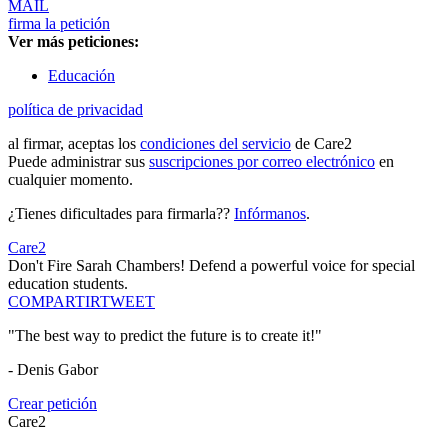
MAIL
firma la petición
Ver más peticiones:
Educación
política de privacidad
al firmar, aceptas los
condiciones del servicio
de Care2
Puede administrar sus
suscripciones por correo electrónico
en
cualquier momento.
¿Tienes dificultades para firmarla??
Infórmanos
.
Care2
Don't Fire Sarah Chambers! Defend a powerful voice for special
education students.
COMPARTIR
TWEET
"The best way to predict the future is to create it!"
- Denis Gabor
Crear petición
Care2