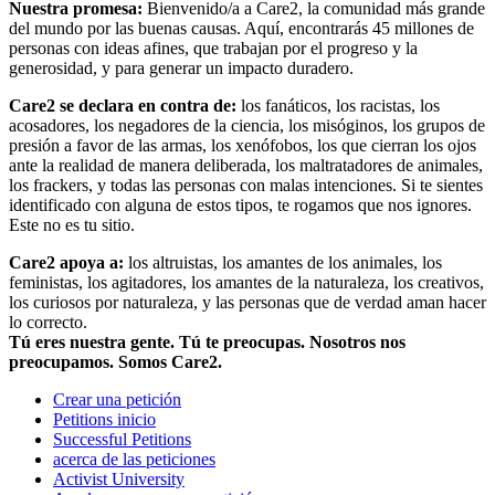
Nuestra promesa:
Bienvenido/a a Care2, la comunidad más grande
del mundo por las buenas causas. Aquí, encontrarás 45 millones de
personas con ideas afines, que trabajan por el progreso y la
generosidad, y para generar un impacto duradero.
Care2 se declara en contra de:
los fanáticos, los racistas, los
acosadores, los negadores de la ciencia, los misóginos, los grupos de
presión a favor de las armas, los xenófobos, los que cierran los ojos
ante la realidad de manera deliberada, los maltratadores de animales,
los frackers, y todas las personas con malas intenciones. Si te sientes
identificado con alguna de estos tipos, te rogamos que nos ignores.
Este no es tu sitio.
Care2 apoya a:
los altruistas, los amantes de los animales, los
feministas, los agitadores, los amantes de la naturaleza, los creativos,
los curiosos por naturaleza, y las personas que de verdad aman hacer
lo correcto.
Tú eres nuestra gente. Tú te preocupas. Nosotros nos
preocupamos. Somos Care2.
Crear una petición
Petitions inicio
Successful Petitions
acerca de las peticiones
Activist University