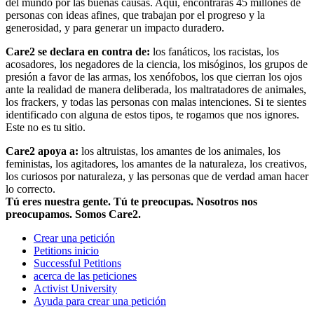
del mundo por las buenas causas. Aquí, encontrarás 45 millones de
personas con ideas afines, que trabajan por el progreso y la
generosidad, y para generar un impacto duradero.
Care2 se declara en contra de:
los fanáticos, los racistas, los
acosadores, los negadores de la ciencia, los misóginos, los grupos de
presión a favor de las armas, los xenófobos, los que cierran los ojos
ante la realidad de manera deliberada, los maltratadores de animales,
los frackers, y todas las personas con malas intenciones. Si te sientes
identificado con alguna de estos tipos, te rogamos que nos ignores.
Este no es tu sitio.
Care2 apoya a:
los altruistas, los amantes de los animales, los
feministas, los agitadores, los amantes de la naturaleza, los creativos,
los curiosos por naturaleza, y las personas que de verdad aman hacer
lo correcto.
Tú eres nuestra gente. Tú te preocupas. Nosotros nos
preocupamos. Somos Care2.
Crear una petición
Petitions inicio
Successful Petitions
acerca de las peticiones
Activist University
Ayuda para crear una petición