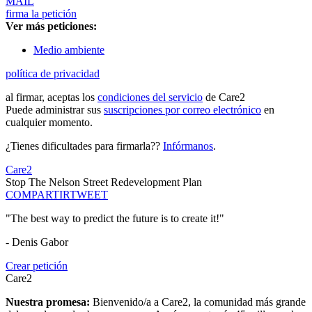
MAIL
firma la petición
Ver más peticiones:
Medio ambiente
política de privacidad
al firmar, aceptas los
condiciones del servicio
de Care2
Puede administrar sus
suscripciones por correo electrónico
en
cualquier momento.
¿Tienes dificultades para firmarla??
Infórmanos
.
Care2
Stop The Nelson Street Redevelopment Plan
COMPARTIR
TWEET
"The best way to predict the future is to create it!"
- Denis Gabor
Crear petición
Care2
Nuestra promesa:
Bienvenido/a a Care2, la comunidad más grande