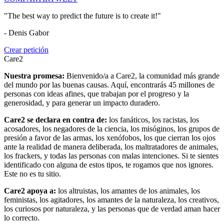
"The best way to predict the future is to create it!"
- Denis Gabor
Crear petición
Care2
Nuestra promesa:
Bienvenido/a a Care2, la comunidad más grande
del mundo por las buenas causas. Aquí, encontrarás 45 millones de
personas con ideas afines, que trabajan por el progreso y la
generosidad, y para generar un impacto duradero.
Care2 se declara en contra de:
los fanáticos, los racistas, los
acosadores, los negadores de la ciencia, los misóginos, los grupos de
presión a favor de las armas, los xenófobos, los que cierran los ojos
ante la realidad de manera deliberada, los maltratadores de animales,
los frackers, y todas las personas con malas intenciones. Si te sientes
identificado con alguna de estos tipos, te rogamos que nos ignores.
Este no es tu sitio.
Care2 apoya a:
los altruistas, los amantes de los animales, los
feministas, los agitadores, los amantes de la naturaleza, los creativos,
los curiosos por naturaleza, y las personas que de verdad aman hacer
lo correcto.