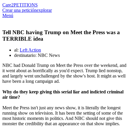
Care2
PETITIONS
Crear una petición
explorar
Menú
Tell NBC having Trump on Meet the Press was a
TERRIBLE idea
al:
Left Action
destinatario: NBC News
NBC had Donald Trump on Meet the Press over the weekend, and
it went about as horrifically as you'd expect. Trump lied nonstop,
and largely went unchallenged by the show's host. It might as well
have been a long campaign ad.
Why do they keep giving this serial liar and indicted criminal
air time?
Meet the Press isn't just any news show, it is literally the longest
running show on television. It has been the setting of some of the
most historic moments in politics. And NBC should not give this
monster the credibility that an appearance on that show implies.