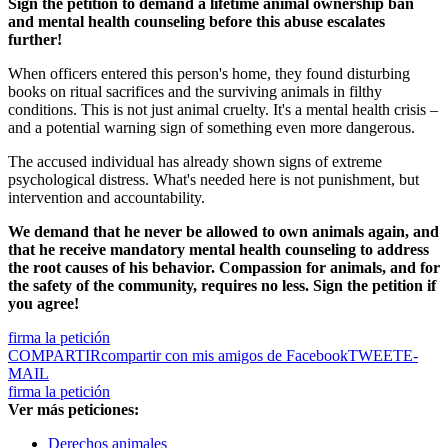
Sign the petition to demand a lifetime animal ownership ban
and mental health counseling before this abuse escalates
further!
When officers entered this person's home, they found disturbing
books on ritual sacrifices and the surviving animals in filthy
conditions. This is not just animal cruelty. It's a mental health crisis –
and a potential warning sign of something even more dangerous.
The accused individual has already shown signs of extreme
psychological distress. What's needed here is not punishment, but
intervention and accountability.
We demand that he never be allowed to own animals again, and
that he receive mandatory mental health counseling to address
the root causes of his behavior. Compassion for animals, and for
the safety of the community, requires no less. Sign the petition if
you agree!
firma la petición
COMPARTIR
compartir con mis amigos de Facebook
TWEET
E-
MAIL
firma la petición
Ver más peticiones:
Derechos animales