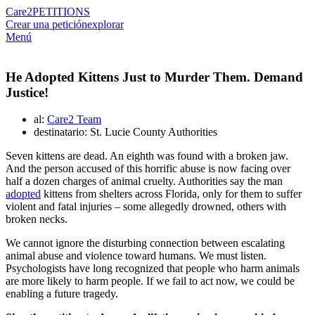
Care2
PETITIONS
Crear una petición
explorar
Menú
He Adopted Kittens Just to Murder Them. Demand
Justice!
al:
Care2 Team
destinatario: St. Lucie County Authorities
Seven kittens are dead. An eighth was found with a broken jaw.
And the person accused of this horrific abuse is now facing over
half a dozen charges of animal cruelty. Authorities say the man
adopted
kittens from shelters across Florida, only for them to suffer
violent and fatal injuries – some allegedly drowned, others with
broken necks.
We cannot ignore the disturbing connection between escalating
animal abuse and violence toward humans. We must listen.
Psychologists have long recognized that people who harm animals
are more likely to harm people. If we fail to act now, we could be
enabling a future tragedy.