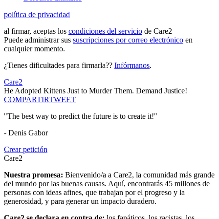
política de privacidad
al firmar, aceptas los
condiciones del servicio
de Care2
Puede administrar sus
suscripciones por correo electrónico
en
cualquier momento.
¿Tienes dificultades para firmarla??
Infórmanos
.
Care2
He Adopted Kittens Just to Murder Them. Demand Justice!
COMPARTIR
TWEET
"The best way to predict the future is to create it!"
- Denis Gabor
Crear petición
Care2
Nuestra promesa:
Bienvenido/a a Care2, la comunidad más grande
del mundo por las buenas causas. Aquí, encontrarás 45 millones de
personas con ideas afines, que trabajan por el progreso y la
generosidad, y para generar un impacto duradero.
Care2 se declara en contra de:
los fanáticos, los racistas, los