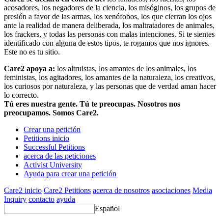
acosadores, los negadores de la ciencia, los misóginos, los grupos de
presión a favor de las armas, los xenófobos, los que cierran los ojos
ante la realidad de manera deliberada, los maltratadores de animales,
los frackers, y todas las personas con malas intenciones. Si te sientes
identificado con alguna de estos tipos, te rogamos que nos ignores.
Este no es tu sitio.
Care2 apoya a:
los altruistas, los amantes de los animales, los
feministas, los agitadores, los amantes de la naturaleza, los creativos,
los curiosos por naturaleza, y las personas que de verdad aman hacer
lo correcto.
Tú eres nuestra gente. Tú te preocupas. Nosotros nos
preocupamos. Somos Care2.
Crear una petición
Petitions inicio
Successful Petitions
acerca de las peticiones
Activist University
Ayuda para crear una petición
Care2 inicio
Care2 Petitions
acerca de nosotros
asociaciones
Media
Inquiry
contacto
ayuda
Español