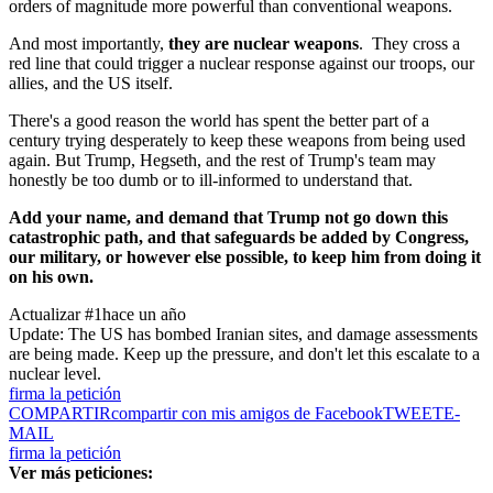
orders of magnitude more powerful than conventional weapons.
And most importantly,
they are nuclear weapons
. They cross a
red line that could trigger a nuclear response against our troops, our
allies, and the US itself.
There's a good reason the world has spent the better part of a
century trying desperately to keep these weapons from being used
again. But Trump, Hegseth, and the rest of Trump's team may
honestly be too dumb or to ill-informed to understand that.
Add your name, and demand that Trump not go down this
catastrophic
path, and that safeguards be added by Congress,
our military, or however else possible, to keep him from doing it
on his own.
Actualizar #1
hace un año
Update: The US has bombed Iranian sites, and damage assessments
are being made. Keep up the pressure, and don't let this escalate to a
nuclear level.
firma la petición
COMPARTIR
compartir con mis amigos de Facebook
TWEET
E-
MAIL
firma la petición
Ver más peticiones: