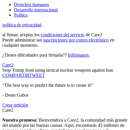
Derechos humanos
Desarrollo internacional
Política
política de privacidad
al firmar, aceptas los
condiciones del servicio
de Care2
Puede administrar sus
suscripciones por correo electrónico
en
cualquier momento.
¿Tienes dificultades para firmarla??
Infórmanos
.
Care2
Stop Trump from using tactical nuclear weapons against Iran
COMPARTIR
TWEET
"The best way to predict the future is to create it!"
- Denis Gabor
Crear petición
Care2
Nuestra promesa:
Bienvenido/a a Care2, la comunidad más grande
del mundo por las buenas causas. Aquí, encontrarás 45 millones de