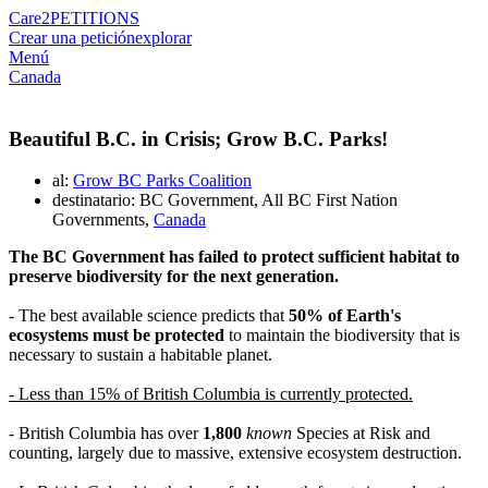
Care2
PETITIONS
Crear una petición
explorar
Menú
Canada
Beautiful B.C. in Crisis; Grow B.C. Parks!
al:
Grow BC Parks Coalition
destinatario: BC Government, All BC First Nation
Governments,
Canada
The BC Government has failed to protect sufficient habitat to
preserve biodiversity for the next generation.
- The best available science predicts that
50% of Earth's
ecosystems must be protected
to maintain the biodiversity that is
necessary to sustain a habitable planet.
- Less than 15% of British Columbia is currently protected.
- British Columbia has over
1,800
known
Species at Risk and
counting, largely due to massive, extensive ecosystem destruction.