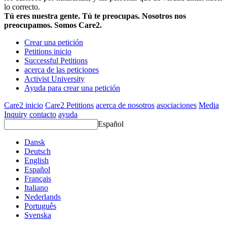
lo correcto.
Tú eres nuestra gente. Tú te preocupas. Nosotros nos
preocupamos. Somos Care2.
Crear una petición
Petitions inicio
Successful Petitions
acerca de las peticiones
Activist University
Ayuda para crear una petición
Care2 inicio
Care2 Petitions
acerca de nosotros
asociaciones
Media
Inquiry
contacto
ayuda
Español
Dansk
Deutsch
English
Español
Français
Italiano
Nederlands
Português
Svenska