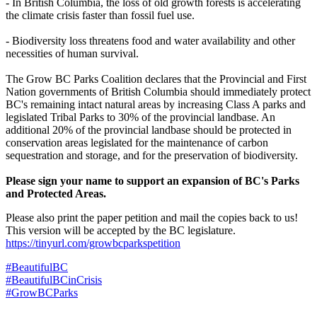
- In British Columbia, the loss of old growth forests is accelerating
the climate crisis faster than fossil fuel use.
- Biodiversity loss threatens food and water availability and other
necessities of human survival.
The Grow BC Parks Coalition declares that the Provincial and First
Nation governments of British Columbia should immediately protect
BC's remaining intact natural areas by increasing Class A parks and
legislated Tribal Parks to 30% of the provincial landbase. An
additional 20% of the provincial landbase should be protected in
conservation areas legislated for the maintenance of carbon
sequestration and storage, and for the preservation of biodiversity.
Please sign your name to support an expansion of BC's Parks
and Protected Areas.
Please also print the paper petition and mail the copies back to us!
This version will be accepted by the BC legislature.
https://tinyurl.com/growbcparkspetition
#BeautifulBC
#BeautifulBCinCrisis
#
GrowBCParks