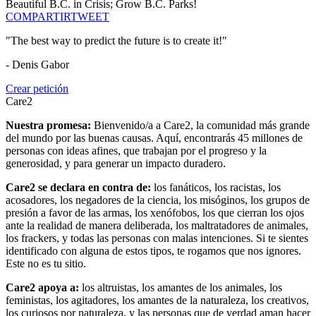
Beautiful B.C. in Crisis; Grow B.C. Parks!
COMPARTIR
TWEET
"The best way to predict the future is to create it!"
- Denis Gabor
Crear petición
Care2
Nuestra promesa:
Bienvenido/a a Care2, la comunidad más grande
del mundo por las buenas causas. Aquí, encontrarás 45 millones de
personas con ideas afines, que trabajan por el progreso y la
generosidad, y para generar un impacto duradero.
Care2 se declara en contra de:
los fanáticos, los racistas, los
acosadores, los negadores de la ciencia, los misóginos, los grupos de
presión a favor de las armas, los xenófobos, los que cierran los ojos
ante la realidad de manera deliberada, los maltratadores de animales,
los frackers, y todas las personas con malas intenciones. Si te sientes
identificado con alguna de estos tipos, te rogamos que nos ignores.
Este no es tu sitio.
Care2 apoya a:
los altruistas, los amantes de los animales, los
feministas, los agitadores, los amantes de la naturaleza, los creativos,
los curiosos por naturaleza, y las personas que de verdad aman hacer