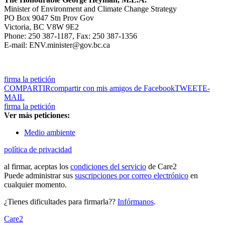
Minister of Environment and Climate Change Strategy
PO Box 9047 Stn Prov Gov
Victoria, BC V8W 9E2
Phone: 250 387-1187, Fax: 250 387-1356
E-mail: ENV.minister@gov.bc.ca
firma la petición
COMPARTIR
compartir con mis amigos de Facebook
TWEET
E-
MAIL
firma la petición
Ver más peticiones:
Medio ambiente
política de privacidad
al firmar, aceptas los
condiciones del servicio
de Care2
Puede administrar sus
suscripciones por correo electrónico
en
cualquier momento.
¿Tienes dificultades para firmarla??
Infórmanos
.
Care2