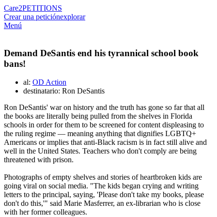
Care2
PETITIONS
Crear una petición
explorar
Menú
Demand DeSantis end his tyrannical school book
bans!
al:
OD Action
destinatario: Ron DeSantis
Ron DeSantis' war on history and the truth has gone so far that all
the books are literally being pulled from the shelves in Florida
schools in order for them to be screened for content displeasing to
the ruling regime — meaning anything that dignifies LGBTQ+
Americans or implies that anti-Black racism is in fact still alive and
well in the United States. Teachers who don't comply are being
threatened with prison.
Photographs of empty shelves and stories of heartbroken kids are
going viral on social media. "The kids began crying and writing
letters to the principal, saying, 'Please don't take my books, please
don't do this,'" said Marie Masferrer, an ex-librarian who is close
with her former colleagues.