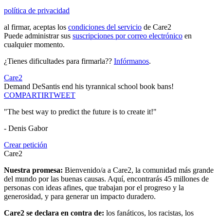
política de privacidad
al firmar, aceptas los
condiciones del servicio
de Care2
Puede administrar sus
suscripciones por correo electrónico
en
cualquier momento.
¿Tienes dificultades para firmarla??
Infórmanos
.
Care2
Demand DeSantis end his tyrannical school book bans!
COMPARTIR
TWEET
"The best way to predict the future is to create it!"
- Denis Gabor
Crear petición
Care2
Nuestra promesa:
Bienvenido/a a Care2, la comunidad más grande
del mundo por las buenas causas. Aquí, encontrarás 45 millones de
personas con ideas afines, que trabajan por el progreso y la
generosidad, y para generar un impacto duradero.
Care2 se declara en contra de:
los fanáticos, los racistas, los