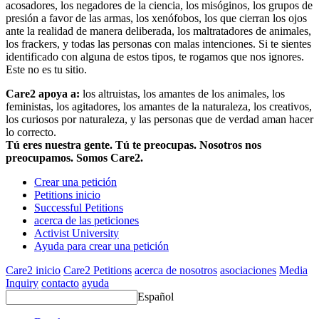
acosadores, los negadores de la ciencia, los misóginos, los grupos de
presión a favor de las armas, los xenófobos, los que cierran los ojos
ante la realidad de manera deliberada, los maltratadores de animales,
los frackers, y todas las personas con malas intenciones. Si te sientes
identificado con alguna de estos tipos, te rogamos que nos ignores.
Este no es tu sitio.
Care2 apoya a:
los altruistas, los amantes de los animales, los
feministas, los agitadores, los amantes de la naturaleza, los creativos,
los curiosos por naturaleza, y las personas que de verdad aman hacer
lo correcto.
Tú eres nuestra gente. Tú te preocupas. Nosotros nos
preocupamos. Somos Care2.
Crear una petición
Petitions inicio
Successful Petitions
acerca de las peticiones
Activist University
Ayuda para crear una petición
Care2 inicio
Care2 Petitions
acerca de nosotros
asociaciones
Media
Inquiry
contacto
ayuda
Español