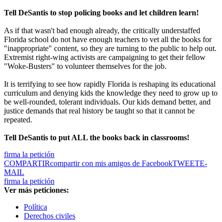
Tell DeSantis to stop policing books and let children learn!
As if that wasn't bad enough already, the critically understaffed
Florida school do not have enough teachers to vet all the books for
"inappropriate" content, so they are turning to the public to help out.
Extremist right-wing activists are campaigning to get their fellow
"Woke-Busters" to volunteer themselves for the job.
It is terrifying to see how rapidly Florida is reshaping its educational
curriculum and denying kids the knowledge they need to grow up to
be well-rounded, tolerant individuals. Our kids demand better, and
justice demands that real history be taught so that it cannot be
repeated.
Tell DeSantis to put ALL the books back in classrooms!
firma la petición
COMPARTIR
compartir con mis amigos de Facebook
TWEET
E-
MAIL
firma la petición
Ver más peticiones:
Política
Derechos civiles