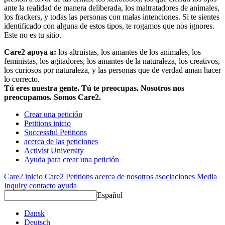
ante la realidad de manera deliberada, los maltratadores de animales,
los frackers, y todas las personas con malas intenciones. Si te sientes
identificado con alguna de estos tipos, te rogamos que nos ignores.
Este no es tu sitio.
Care2 apoya a:
los altruistas, los amantes de los animales, los
feministas, los agitadores, los amantes de la naturaleza, los creativos,
los curiosos por naturaleza, y las personas que de verdad aman hacer
lo correcto.
Tú eres nuestra gente. Tú te preocupas. Nosotros nos
preocupamos. Somos Care2.
Crear una petición
Petitions inicio
Successful Petitions
acerca de las peticiones
Activist University
Ayuda para crear una petición
Care2 inicio
Care2 Petitions
acerca de nosotros
asociaciones
Media
Inquiry
contacto
ayuda
Español
Dansk
Deutsch