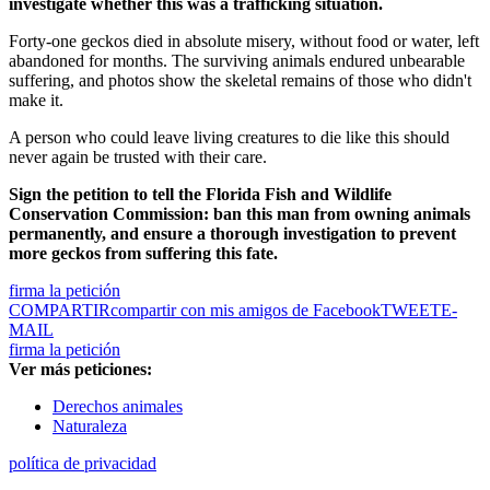
investigate whether this was a trafficking situation.
Forty-one geckos died in absolute misery, without food or water, left
abandoned for months. The surviving animals endured unbearable
suffering, and photos show the skeletal remains of those who didn't
make it.
A person who could leave living creatures to die like this should
never again be trusted with their care.
Sign the petition to tell the Florida Fish and Wildlife
Conservation Commission: ban this man from owning animals
permanently, and ensure a thorough investigation to prevent
more geckos from suffering this fate.
firma la petición
COMPARTIR
compartir con mis amigos de Facebook
TWEET
E-
MAIL
firma la petición
Ver más peticiones:
Derechos animales
Naturaleza
política de privacidad