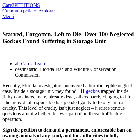
Care2
PETITIONS
Crear una petición
explorar
Menú
Starved, Forgotten, Left to Die: Over 100 Neglected
Geckos Found Suffering in Storage Unit
al:
Care2 Team
destinatario: Florida Fish and Wildlife Conservation
Commission
Recently, Florida investigators uncovered a horrific reptile neglect
case. Inside a storage unit, they found 111
geckos
trapped inside
filthy containers, many already dead, others barely clinging to life.
The individual responsible has pleaded guilty to felony animal
cruelty. This level of cruelty isn't just neglect – it raises serious
questions about whether this was part of an illegal trafficking
operation.
Sign the petition to demand a permanent, enforceable ban on
owning animals of any kind, and for authorities to fully