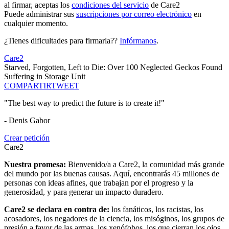
al firmar, aceptas los
condiciones del servicio
de Care2
Puede administrar sus
suscripciones por correo electrónico
en
cualquier momento.
¿Tienes dificultades para firmarla??
Infórmanos
.
Care2
Starved, Forgotten, Left to Die: Over 100 Neglected Geckos Found
Suffering in Storage Unit
COMPARTIR
TWEET
"The best way to predict the future is to create it!"
- Denis Gabor
Crear petición
Care2
Nuestra promesa:
Bienvenido/a a Care2, la comunidad más grande
del mundo por las buenas causas. Aquí, encontrarás 45 millones de
personas con ideas afines, que trabajan por el progreso y la
generosidad, y para generar un impacto duradero.
Care2 se declara en contra de:
los fanáticos, los racistas, los
acosadores, los negadores de la ciencia, los misóginos, los grupos de
presión a favor de las armas, los xenófobos, los que cierran los ojos