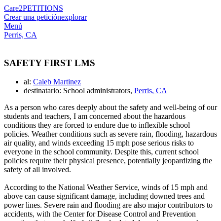
Care2
PETITIONS
Crear una petición
explorar
Menú
Perris, CA
SAFETY FIRST LMS
al:
Caleb Martinez
destinatario: School administrators,
Perris, CA
As a person who cares deeply about the safety and well-being of our
students and teachers, I am concerned about the hazardous
conditions they are forced to endure due to inflexible school
policies. Weather conditions such as severe rain, flooding, hazardous
air quality, and winds exceeding 15 mph pose serious risks to
everyone in the school community. Despite this, current school
policies require their physical presence, potentially jeopardizing the
safety of all involved.
According to the National Weather Service, winds of 15 mph and
above can cause significant damage, including downed trees and
power lines. Severe rain and flooding are also major contributors to
accidents, with the Center for Disease Control and Prevention