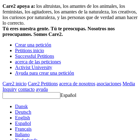
Care2 apoya a:
los altruistas, los amantes de los animales, los
feministas, los agitadores, los amantes de la naturaleza, los creativos,
los curiosos por naturaleza, y las personas que de verdad aman hacer
lo correcto.
Tú eres nuestra gente. Tú te preocupas. Nosotros nos
preocupamos. Somos Care2.
Crear una petición
Petitions inicio
Successful Petitions
acerca de las peticiones
Activist University
Ayuda para crear una petición
Care2 inicio
Care2 Petitions
acerca de nosotros
asociaciones
Media
Inquiry
contacto
ayuda
Español
Dansk
Deutsch
English
Español
Français
Italiano