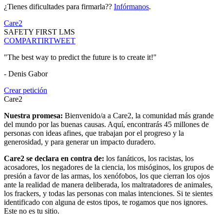
¿Tienes dificultades para firmarla??
Infórmanos
.
Care2
SAFETY FIRST LMS
COMPARTIR
TWEET
"The best way to predict the future is to create it!"
- Denis Gabor
Crear petición
Care2
Nuestra promesa:
Bienvenido/a a Care2, la comunidad más grande
del mundo por las buenas causas. Aquí, encontrarás 45 millones de
personas con ideas afines, que trabajan por el progreso y la
generosidad, y para generar un impacto duradero.
Care2 se declara en contra de:
los fanáticos, los racistas, los
acosadores, los negadores de la ciencia, los misóginos, los grupos de
presión a favor de las armas, los xenófobos, los que cierran los ojos
ante la realidad de manera deliberada, los maltratadores de animales,
los frackers, y todas las personas con malas intenciones. Si te sientes
identificado con alguna de estos tipos, te rogamos que nos ignores.
Este no es tu sitio.