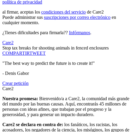
política de privacidad
al firmar, aceptas los
condiciones del servicio
de Care2
Puede administrar sus
suscripciones por correo electrónico
en
cualquier momento.
¿Tienes dificultades para firmarla??
Infórmanos
.
Care2
Stop tax breaks for shooting animals in fenced enclosures
COMPARTIR
TWEET
"The best way to predict the future is to create it!"
- Denis Gabor
Crear petición
Care2
Nuestra promesa:
Bienvenido/a a Care2, la comunidad más grande
del mundo por las buenas causas. Aquí, encontrarás 45 millones de
personas con ideas afines, que trabajan por el progreso y la
generosidad, y para generar un impacto duradero.
Care2 se declara en contra de:
los fanáticos, los racistas, los
acosadores, los negadores de la ciencia, los misóginos, los grupos de