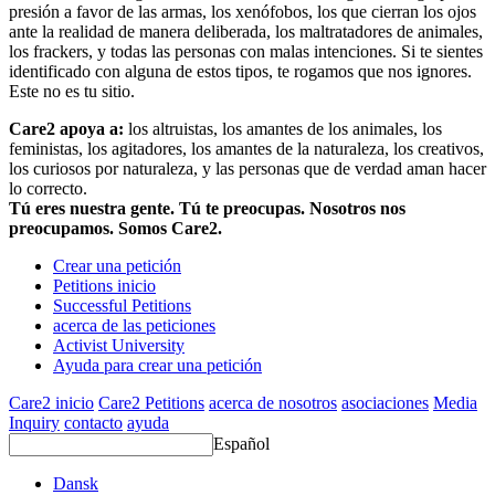
presión a favor de las armas, los xenófobos, los que cierran los ojos
ante la realidad de manera deliberada, los maltratadores de animales,
los frackers, y todas las personas con malas intenciones. Si te sientes
identificado con alguna de estos tipos, te rogamos que nos ignores.
Este no es tu sitio.
Care2 apoya a:
los altruistas, los amantes de los animales, los
feministas, los agitadores, los amantes de la naturaleza, los creativos,
los curiosos por naturaleza, y las personas que de verdad aman hacer
lo correcto.
Tú eres nuestra gente. Tú te preocupas. Nosotros nos
preocupamos. Somos Care2.
Crear una petición
Petitions inicio
Successful Petitions
acerca de las peticiones
Activist University
Ayuda para crear una petición
Care2 inicio
Care2 Petitions
acerca de nosotros
asociaciones
Media
Inquiry
contacto
ayuda
Español
Dansk