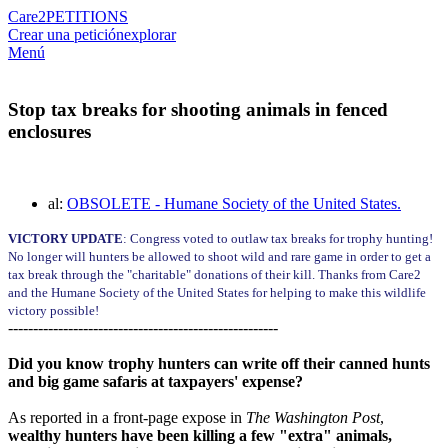
Care2
PETITIONS
Crear una petición
explorar
Menú
Stop tax breaks for shooting animals in fenced
enclosures
al:
OBSOLETE - Humane Society of the United States.
VICTORY UPDATE
: Congress voted to outlaw tax breaks for trophy hunting!
No longer will hunters be allowed to shoot wild and rare game in order to get a
tax break through the "charitable" donations of their kill. Thanks from Care2
and the Humane Society of the United States for helping to make this wildlife
victory possible!
------------------------------------------------------
Did you know trophy hunters can write off their canned hunts
and big game safaris at taxpayers' expense?
As reported in a front-page expose in
The Washington Post
,
wealthy hunters have been killing a few "extra" animals,