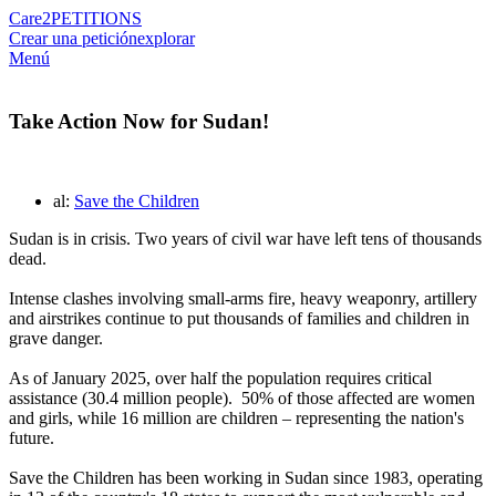
Care2
PETITIONS
Crear una petición
explorar
Menú
Take Action Now for Sudan!
al:
Save the Children
Sudan is in crisis. Two years of civil war have left tens of thousands
dead.
Intense clashes involving small-arms fire, heavy weaponry, artillery
and airstrikes continue to put thousands of families and children in
grave danger.
As of January 2025, over half the population requires critical
assistance (30.4 million people). 50% of those affected are women
and girls, while 16 million are children – representing the nation's
future.
Save the Children has been working in Sudan since 1983, operating