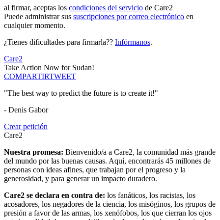
al firmar, aceptas los
condiciones del servicio
de Care2
Puede administrar sus
suscripciones por correo electrónico
en
cualquier momento.
¿Tienes dificultades para firmarla??
Infórmanos
.
Care2
Take Action Now for Sudan!
COMPARTIR
TWEET
"The best way to predict the future is to create it!"
- Denis Gabor
Crear petición
Care2
Nuestra promesa:
Bienvenido/a a Care2, la comunidad más grande
del mundo por las buenas causas. Aquí, encontrarás 45 millones de
personas con ideas afines, que trabajan por el progreso y la
generosidad, y para generar un impacto duradero.
Care2 se declara en contra de:
los fanáticos, los racistas, los
acosadores, los negadores de la ciencia, los misóginos, los grupos de
presión a favor de las armas, los xenófobos, los que cierran los ojos