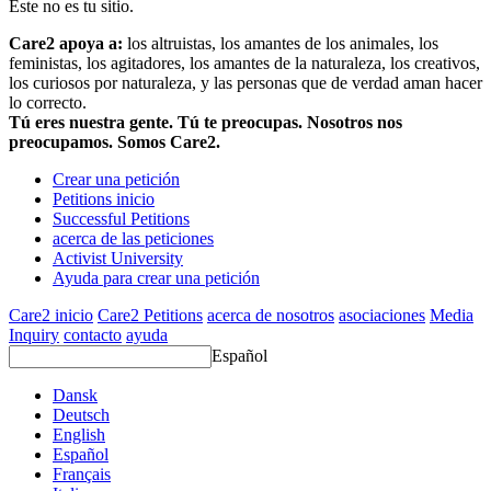
Este no es tu sitio.
Care2 apoya a:
los altruistas, los amantes de los animales, los
feministas, los agitadores, los amantes de la naturaleza, los creativos,
los curiosos por naturaleza, y las personas que de verdad aman hacer
lo correcto.
Tú eres nuestra gente. Tú te preocupas. Nosotros nos
preocupamos. Somos Care2.
Crear una petición
Petitions inicio
Successful Petitions
acerca de las peticiones
Activist University
Ayuda para crear una petición
Care2 inicio
Care2 Petitions
acerca de nosotros
asociaciones
Media
Inquiry
contacto
ayuda
Español
Dansk
Deutsch
English
Español
Français