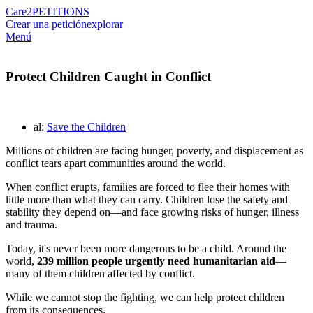
Care2
PETITIONS
Crear una petición
explorar
Menú
Protect Children Caught in Conflict
al:
Save the Children
Millions of children are facing hunger, poverty, and displacement as
conflict tears apart communities around the world.
When conflict erupts, families are forced to flee their homes with
little more than what they can carry. Children lose the safety and
stability they depend on—and face growing risks of hunger, illness
and trauma.
Today, it's never been more dangerous to be a child. Around the
world,
239 million people urgently need humanitarian aid
—
many of them children affected by conflict.
While we cannot stop the fighting, we can help protect children
from its consequences.