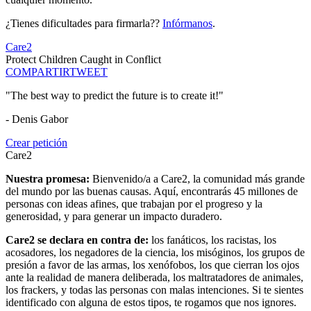
¿Tienes dificultades para firmarla??
Infórmanos
.
Care2
Protect Children Caught in Conflict
COMPARTIR
TWEET
"The best way to predict the future is to create it!"
- Denis Gabor
Crear petición
Care2
Nuestra promesa:
Bienvenido/a a Care2, la comunidad más grande
del mundo por las buenas causas. Aquí, encontrarás 45 millones de
personas con ideas afines, que trabajan por el progreso y la
generosidad, y para generar un impacto duradero.
Care2 se declara en contra de:
los fanáticos, los racistas, los
acosadores, los negadores de la ciencia, los misóginos, los grupos de
presión a favor de las armas, los xenófobos, los que cierran los ojos
ante la realidad de manera deliberada, los maltratadores de animales,
los frackers, y todas las personas con malas intenciones. Si te sientes
identificado con alguna de estos tipos, te rogamos que nos ignores.