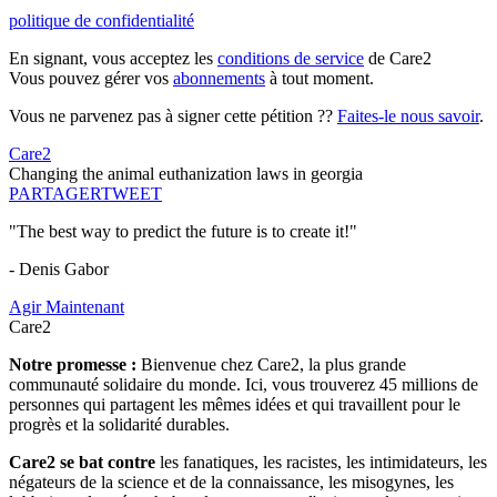
politique de confidentialité
En signant, vous acceptez les
conditions de service
de Care2
Vous pouvez gérer vos
abonnements
à tout moment.
Vous ne parvenez pas à signer cette pétition ??
Faites-le nous savoir
.
Care2
Changing the animal euthanization laws in georgia
PARTAGER
TWEET
"The best way to predict the future is to create it!"
- Denis Gabor
Agir Maintenant
Care2
Notre promesse :
Bienvenue chez Care2, la plus grande
communauté solidaire du monde. Ici, vous trouverez 45 millions de
personnes qui partagent les mêmes idées et qui travaillent pour le
progrès et la solidarité durables.
Care2 se bat contre
les fanatiques, les racistes, les intimidateurs, les
négateurs de la science et de la connaissance, les misogynes, les