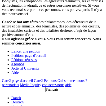
lobbyistes, les xénophobes, les agresseurs d'animaux, les entreprises
de fracturation hydraulique et autres personnes négatives. Si vous
vous reconnaissez parmi ces personnes, vous pouvez partir. Il n’y a
rien pour vous ici.
Care2 se bat aux côtés
des philanthropes, des défenseurs de la
nature et des animaux, des féministes, des polémistes, des créatifs,
des insatiables curieux et des idéalistes désireux d’agir de façon
positive autour d’eux.
Nous agissons grâce à vous. Vous vous sentez concernés. Nous
sommes concernés aussi.
Lancer une pétition
Petitions page d'accueil
Pétitions réussies
à propos
Activist University
Aide
Care2 page d'accueil
Care2 Petitions
Qui sommes-nous ?
partenariats
Media Inquiry
contactez-nous
aide
Français
Dansk
Deutsch