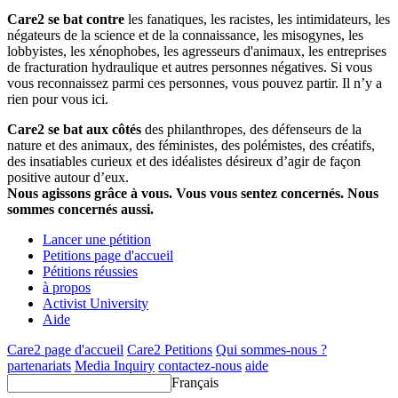
Care2 se bat contre
les fanatiques, les racistes, les intimidateurs, les
négateurs de la science et de la connaissance, les misogynes, les
lobbyistes, les xénophobes, les agresseurs d'animaux, les entreprises
de fracturation hydraulique et autres personnes négatives. Si vous
vous reconnaissez parmi ces personnes, vous pouvez partir. Il n’y a
rien pour vous ici.
Care2 se bat aux côtés
des philanthropes, des défenseurs de la
nature et des animaux, des féministes, des polémistes, des créatifs,
des insatiables curieux et des idéalistes désireux d’agir de façon
positive autour d’eux.
Nous agissons grâce à vous. Vous vous sentez concernés. Nous
sommes concernés aussi.
Lancer une pétition
Petitions page d'accueil
Pétitions réussies
à propos
Activist University
Aide
Care2 page d'accueil
Care2 Petitions
Qui sommes-nous ?
partenariats
Media Inquiry
contactez-nous
aide
Français