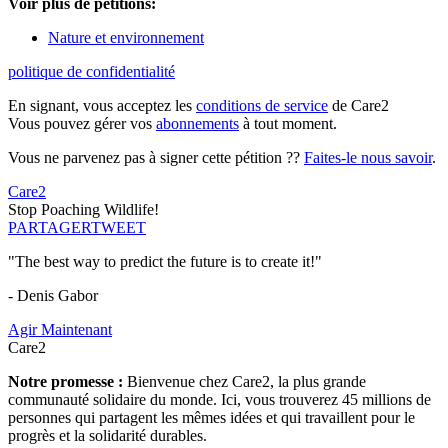
Voir plus de pétitions:
Nature et environnement
politique de confidentialité
En signant, vous acceptez les
conditions de service
de Care2
Vous pouvez gérer vos
abonnements
à tout moment.
Vous ne parvenez pas à signer cette pétition ??
Faites-le nous savoir
.
Care2
Stop Poaching Wildlife!
PARTAGER
TWEET
"The best way to predict the future is to create it!"
- Denis Gabor
Agir Maintenant
Care2
Notre promesse :
Bienvenue chez Care2, la plus grande
communauté solidaire du monde. Ici, vous trouverez 45 millions de
personnes qui partagent les mêmes idées et qui travaillent pour le
progrès et la solidarité durables.