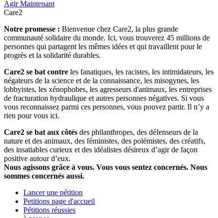
Agir Maintenant
Care2
Notre promesse :
Bienvenue chez Care2, la plus grande
communauté solidaire du monde. Ici, vous trouverez 45 millions de
personnes qui partagent les mêmes idées et qui travaillent pour le
progrès et la solidarité durables.
Care2 se bat contre
les fanatiques, les racistes, les intimidateurs, les
négateurs de la science et de la connaissance, les misogynes, les
lobbyistes, les xénophobes, les agresseurs d'animaux, les entreprises
de fracturation hydraulique et autres personnes négatives. Si vous
vous reconnaissez parmi ces personnes, vous pouvez partir. Il n’y a
rien pour vous ici.
Care2 se bat aux côtés
des philanthropes, des défenseurs de la
nature et des animaux, des féministes, des polémistes, des créatifs,
des insatiables curieux et des idéalistes désireux d’agir de façon
positive autour d’eux.
Nous agissons grâce à vous. Vous vous sentez concernés. Nous
sommes concernés aussi.
Lancer une pétition
Petitions page d'accueil
Pétitions réussies