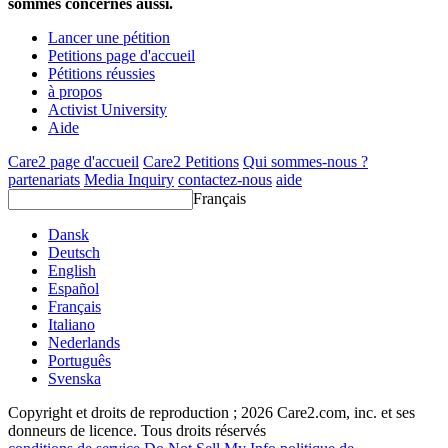
sommes concernés aussi.
Lancer une pétition
Petitions page d'accueil
Pétitions réussies
à propos
Activist University
Aide
Care2 page d'accueil
Care2 Petitions
Qui sommes-nous ?
partenariats
Media Inquiry
contactez-nous
aide
Français
Dansk
Deutsch
English
Español
Français
Italiano
Nederlands
Português
Svenska
Copyright et droits de reproduction ; 2026 Care2.com, inc. et ses
donneurs de licence. Tous droits réservés