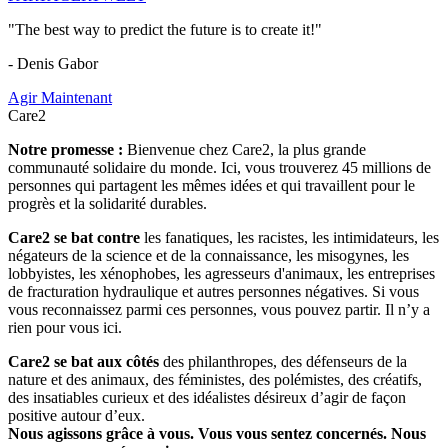
"The best way to predict the future is to create it!"
- Denis Gabor
Agir Maintenant
Care2
Notre promesse :
Bienvenue chez Care2, la plus grande
communauté solidaire du monde. Ici, vous trouverez 45 millions de
personnes qui partagent les mêmes idées et qui travaillent pour le
progrès et la solidarité durables.
Care2 se bat contre
les fanatiques, les racistes, les intimidateurs, les
négateurs de la science et de la connaissance, les misogynes, les
lobbyistes, les xénophobes, les agresseurs d'animaux, les entreprises
de fracturation hydraulique et autres personnes négatives. Si vous
vous reconnaissez parmi ces personnes, vous pouvez partir. Il n’y a
rien pour vous ici.
Care2 se bat aux côtés
des philanthropes, des défenseurs de la
nature et des animaux, des féministes, des polémistes, des créatifs,
des insatiables curieux et des idéalistes désireux d’agir de façon
positive autour d’eux.
Nous agissons grâce à vous. Vous vous sentez concernés. Nous