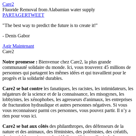
Care2
Fluoride Removal from Alabamian water supply
PARTAGER
TWEET
"The best way to predict the future is to create it!"
- Denis Gabor
Agir Maintenant
Care2
Notre promesse :
Bienvenue chez Care2, la plus grande
communauté solidaire du monde. Ici, vous trouverez 45 millions de
personnes qui partagent les mêmes idées et qui travaillent pour le
progrès et la solidarité durables.
Care2 se bat contre
les fanatiques, les racistes, les intimidateurs, les
négateurs de la science et de la connaissance, les misogynes, les
lobbyistes, les xénophobes, les agresseurs d'animaux, les entreprises
de fracturation hydraulique et autres personnes négatives. Si vous
vous reconnaissez parmi ces personnes, vous pouvez partir. Il n’y a
rien pour vous ici.
Care2 se bat aux côtés
des philanthropes, des défenseurs de la
nature et des animaux, des féministes, des polémistes, des créatifs,