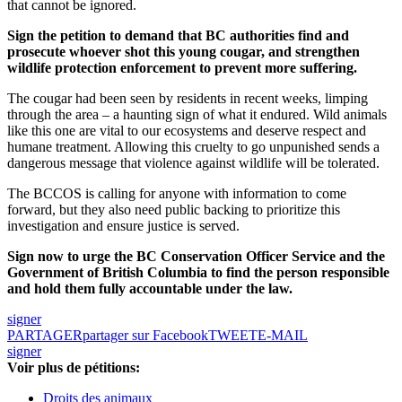
that cannot be ignored.
Sign the petition to demand that BC authorities find and
prosecute whoever shot this young cougar, and strengthen
wildlife protection enforcement to prevent more suffering.
The cougar had been seen by residents in recent weeks, limping
through the area – a haunting sign of what it endured. Wild animals
like this one are vital to our ecosystems and deserve respect and
humane treatment. Allowing this cruelty to go unpunished sends a
dangerous message that violence against wildlife will be tolerated.
The BCCOS is calling for anyone with information to come
forward, but they also need public backing to prioritize this
investigation and ensure justice is served.
Sign now to urge the BC Conservation Officer Service and the
Government of British Columbia to find the person responsible
and hold them fully accountable under the law.
signer
PARTAGER
partager sur Facebook
TWEET
E-MAIL
signer
Voir plus de pétitions:
Droits des animaux