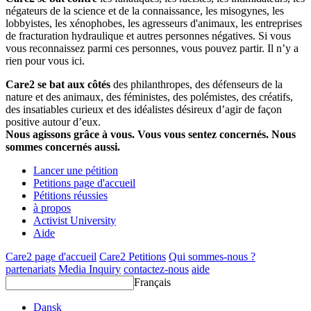
négateurs de la science et de la connaissance, les misogynes, les
lobbyistes, les xénophobes, les agresseurs d'animaux, les entreprises
de fracturation hydraulique et autres personnes négatives. Si vous
vous reconnaissez parmi ces personnes, vous pouvez partir. Il n’y a
rien pour vous ici.
Care2 se bat aux côtés
des philanthropes, des défenseurs de la
nature et des animaux, des féministes, des polémistes, des créatifs,
des insatiables curieux et des idéalistes désireux d’agir de façon
positive autour d’eux.
Nous agissons grâce à vous. Vous vous sentez concernés. Nous
sommes concernés aussi.
Lancer une pétition
Petitions page d'accueil
Pétitions réussies
à propos
Activist University
Aide
Care2 page d'accueil
Care2 Petitions
Qui sommes-nous ?
partenariats
Media Inquiry
contactez-nous
aide
Français
Dansk