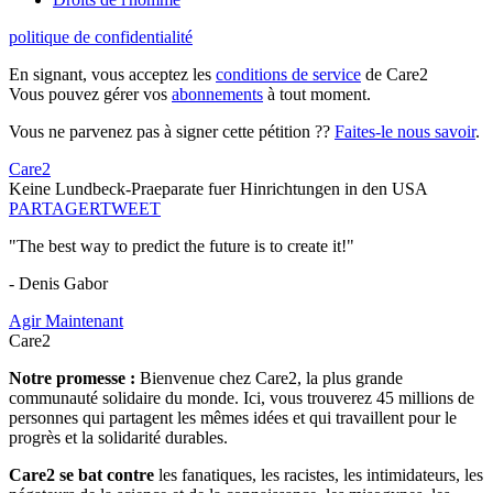
politique de confidentialité
En signant, vous acceptez les
conditions de service
de Care2
Vous pouvez gérer vos
abonnements
à tout moment.
Vous ne parvenez pas à signer cette pétition ??
Faites-le nous savoir
.
Care2
Keine Lundbeck-Praeparate fuer Hinrichtungen in den USA
PARTAGER
TWEET
"The best way to predict the future is to create it!"
- Denis Gabor
Agir Maintenant
Care2
Notre promesse :
Bienvenue chez Care2, la plus grande
communauté solidaire du monde. Ici, vous trouverez 45 millions de
personnes qui partagent les mêmes idées et qui travaillent pour le
progrès et la solidarité durables.
Care2 se bat contre
les fanatiques, les racistes, les intimidateurs, les