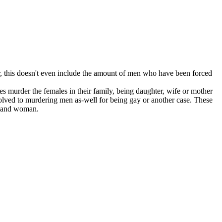
, this doesn't even include the amount of men who have been forced
es murder the females in their family, being daughter, wife or mother
volved to murdering men as-well for being gay or another case. These
en and woman.