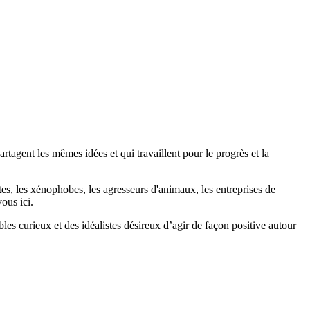
agent les mêmes idées et qui travaillent pour le progrès et la
stes, les xénophobes, les agresseurs d'animaux, les entreprises de
ous ici.
bles curieux et des idéalistes désireux d’agir de façon positive autour