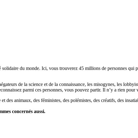
lidaire du monde. Ici, vous trouverez 45 millions de personnes qui part
es négateurs de la science et de la connaissance, les misogynes, les lobbyi
econnaissez parmi ces personnes, vous pouvez partir. Il n’y a rien pour v
et des animaux, des féministes, des polémistes, des créatifs, des insatia
ommes concernés aussi.