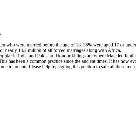
s
ften who were married before the age of 18. 35% were aged 17 or under
or nearly 14.2 million of all forced marriages along with Africa.
opular in India and Pakistan. Honour killings are where Male led famili
. This has been a common practice since the ancient times. It has now e
ome to an end. Please help by signing this petition to safe all these m