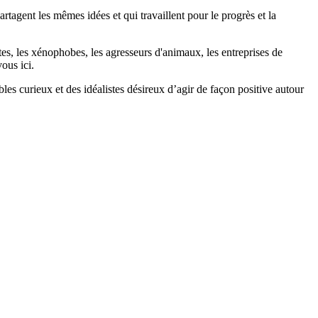
agent les mêmes idées et qui travaillent pour le progrès et la
stes, les xénophobes, les agresseurs d'animaux, les entreprises de
ous ici.
bles curieux et des idéalistes désireux d’agir de façon positive autour