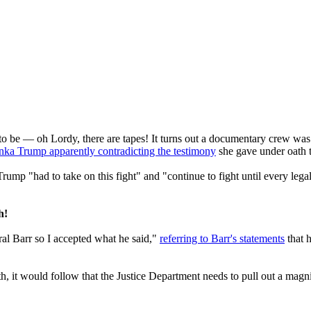
s to be — oh Lordy, there are tapes! It turns out a documentary crew was
ka Trump apparently contradicting the testimony
she gave under oath t
p "had to take on this fight" and "continue to fight until every lega
h!
ral Barr so I accepted what he said,"
referring to Barr's statements
that 
it would follow that the Justice Department needs to pull out a magnif