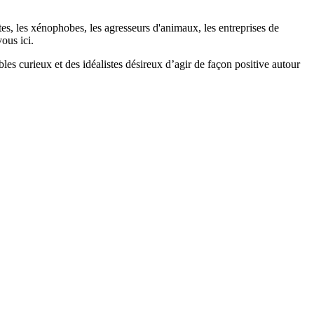
stes, les xénophobes, les agresseurs d'animaux, les entreprises de
ous ici.
bles curieux et des idéalistes désireux d’agir de façon positive autour