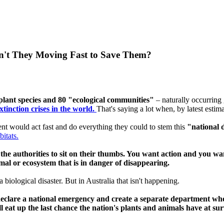
en't They Moving Fast to Save Them?
 plant species and 80 "ecological communities"
– naturally occurring 
xtinction crises in the world.
That's saying a lot when, by latest estim
nt would act fast and do everything they could to stem this
"national 
bitats.
he authorities to sit on their thumbs. You want action and you want
mal or ecosystem that is in danger of disappearing.
biological disaster. But in Australia that isn't happening.
 declare a national emergency and create a separate department whos
l eat up the last chance the nation's plants and animals have at sur