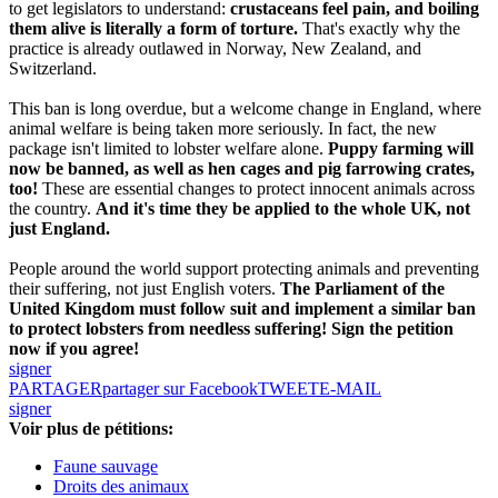
to get legislators to understand:
crustaceans feel pain, and boiling
them alive is literally a form of torture.
That's exactly why the
practice is already outlawed in Norway, New Zealand, and
Switzerland.
This ban is long overdue, but a welcome change in England, where
animal welfare is being taken more seriously. In fact, the new
package isn't limited to lobster welfare alone.
Puppy farming will
now be banned, as well as hen cages and pig farrowing crates,
too!
These are essential changes to protect innocent animals across
the country.
And it's time they be applied to the whole UK, not
just England.
People around the world support protecting animals and preventing
their suffering, not just English voters.
The Parliament of the
United Kingdom must follow suit and implement a similar ban
to protect lobsters from needless suffering! Sign the petition
now if you agree!
signer
PARTAGER
partager sur Facebook
TWEET
E-MAIL
signer
Voir plus de pétitions:
Faune sauvage
Droits des animaux