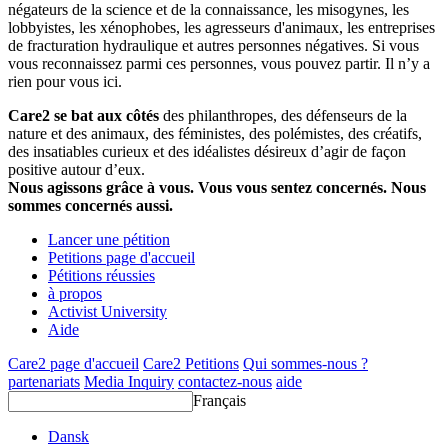
négateurs de la science et de la connaissance, les misogynes, les
lobbyistes, les xénophobes, les agresseurs d'animaux, les entreprises
de fracturation hydraulique et autres personnes négatives. Si vous
vous reconnaissez parmi ces personnes, vous pouvez partir. Il n’y a
rien pour vous ici.
Care2 se bat aux côtés
des philanthropes, des défenseurs de la
nature et des animaux, des féministes, des polémistes, des créatifs,
des insatiables curieux et des idéalistes désireux d’agir de façon
positive autour d’eux.
Nous agissons grâce à vous. Vous vous sentez concernés. Nous
sommes concernés aussi.
Lancer une pétition
Petitions page d'accueil
Pétitions réussies
à propos
Activist University
Aide
Care2 page d'accueil
Care2 Petitions
Qui sommes-nous ?
partenariats
Media Inquiry
contactez-nous
aide
Français
Dansk