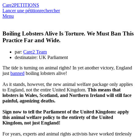
Care2
PETITIONS
Lancer une pétition
rechercher
Menu
Boiling Lobsters Alive Is Torture. We Must Ban This
Practice Far and Wide.
par:
Care2 Team
destinataire: UK Parliament
The tide is turning on animal rights! In yet another victory, England
just
banned
boiling lobsters alive!
As it stands, however, the new animal welfare package only applies
to England, not the entire United Kingdom.
This means that
lobsters in Wales, Scotland, and Northern Ireland will still face
painful, agonizing deaths.
Sign now to tell the Parliament of the United Kingdom: apply
this animal welfare policy to the entirety of the United
Kingdom, not just England!
For years, experts and animal rights activists have worked tirelessly