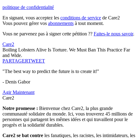
politique de confidentialité
En signant, vous acceptez les
conditions de service
de Care2
Vous pouvez gérer vos
abonnements
à tout moment.
Vous ne parvenez pas à signer cette pétition ??
Faites-le nous savoir
.
Care2
Boiling Lobsters Alive Is Torture. We Must Ban This Practice Far
and Wide.
PARTAGER
TWEET
"The best way to predict the future is to create it!"
- Denis Gabor
Agir Maintenant
Care2
Notre promesse :
Bienvenue chez Care2, la plus grande
communauté solidaire du monde. Ici, vous trouverez 45 millions de
personnes qui partagent les mêmes idées et qui travaillent pour le
progrès et la solidarité durables.
Care2 se bat contre
les fanatiques, les racistes, les intimidateurs, les