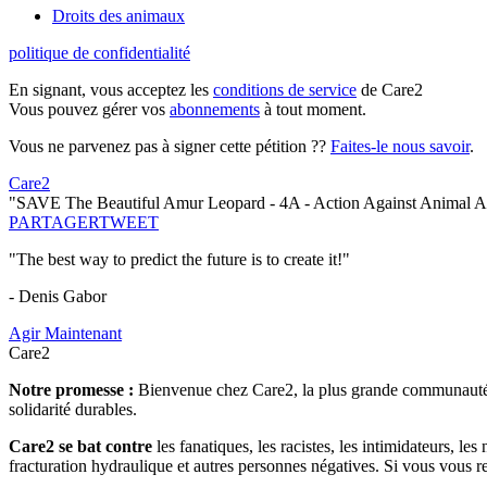
Droits des animaux
politique de confidentialité
En signant, vous acceptez les
conditions de service
de Care2
Vous pouvez gérer vos
abonnements
à tout moment.
Vous ne parvenez pas à signer cette pétition ??
Faites-le nous savoir
.
Care2
"SAVE The Beautiful Amur Leopard - 4A - Action Against Animal A
PARTAGER
TWEET
"The best way to predict the future is to create it!"
- Denis Gabor
Agir Maintenant
Care2
Notre promesse :
Bienvenue chez Care2, la plus grande communauté so
solidarité durables.
Care2 se bat contre
les fanatiques, les racistes, les intimidateurs, l
fracturation hydraulique et autres personnes négatives. Si vous vous r