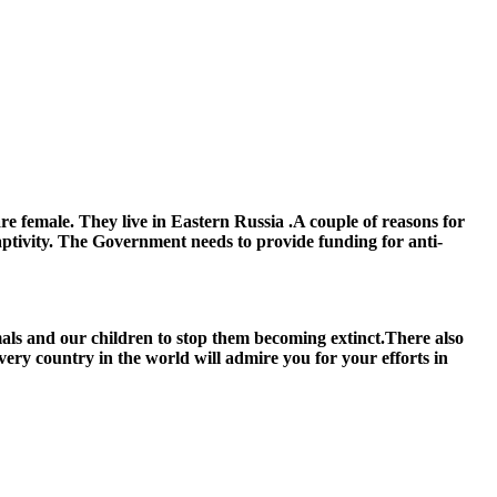
e female. They live in Eastern Russia .A couple of reasons for
 captivity. The Government needs to provide funding for anti-
als and our children to stop them becoming extinct.There also
ery country in the world will admire you for your efforts in