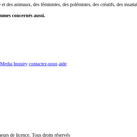
et des animaux, des féministes, des polémistes, des créatifs, des insatia
ommes concernés aussi.
Media Inquiry
contactez-nous
aide
eurs de licence. Tous droits réservés