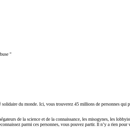
buse "
lidaire du monde. Ici, vous trouverez 45 millions de personnes qui part
es négateurs de la science et de la connaissance, les misogynes, les lobbyi
econnaissez parmi ces personnes, vous pouvez partir. Il n’y a rien pour v