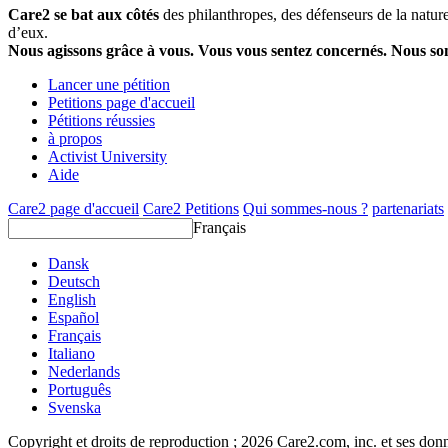
Care2 se bat aux côtés
des philanthropes, des défenseurs de la nature 
d’eux.
Nous agissons grâce à vous. Vous vous sentez concernés. Nous s
Lancer une pétition
Petitions page d'accueil
Pétitions réussies
à propos
Activist University
Aide
Care2 page d'accueil
Care2 Petitions
Qui sommes-nous ?
partenariats
Français
Dansk
Deutsch
English
Español
Français
Italiano
Nederlands
Português
Svenska
Copyright et droits de reproduction ; 2026 Care2.com, inc. et ses donn