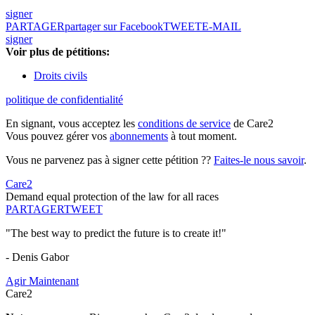
signer
PARTAGER
partager sur Facebook
TWEET
E-MAIL
signer
Voir plus de pétitions:
Droits civils
politique de confidentialité
En signant, vous acceptez les
conditions de service
de Care2
Vous pouvez gérer vos
abonnements
à tout moment.
Vous ne parvenez pas à signer cette pétition ??
Faites-le nous savoir
.
Care2
Demand equal protection of the law for all races
PARTAGER
TWEET
"The best way to predict the future is to create it!"
- Denis Gabor
Agir Maintenant
Care2