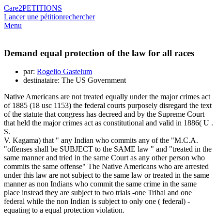
Care2
PETITIONS
Lancer une pétition
rechercher
Menu
Demand equal protection of the law for all races
par:
Rogelio Gastelum
destinataire: The US Government
Native Americans are not treated equally under the major crimes act
of 1885 (18 usc 1153) the federal courts purposely disregard the text
of the statute that congress has decreed and by the Supreme Court
that held the major crimes act as constitutional and valid in 1886( U .
S.
V. Kagama) that " any Indian who commits any of the "M.C.A.
"offenses shall be SUBJECT to the SAME law " and "treated in the
same manner and tried in the same Court as any other person who
commits the same offense" The Native Americans who are arrested
under this law are not subject to the same law or treated in the same
manner as non Indians who commit the same crime in the same
place instead they are subject to two trials -one Tribal and one
federal while the non Indian is subject to only one ( federal) -
equating to a equal protection violation.