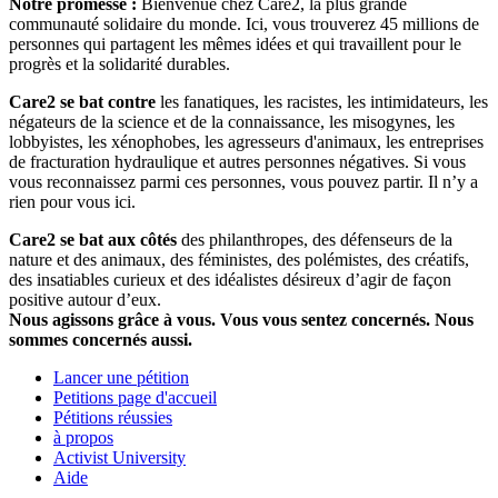
Notre promesse :
Bienvenue chez Care2, la plus grande
communauté solidaire du monde. Ici, vous trouverez 45 millions de
personnes qui partagent les mêmes idées et qui travaillent pour le
progrès et la solidarité durables.
Care2 se bat contre
les fanatiques, les racistes, les intimidateurs, les
négateurs de la science et de la connaissance, les misogynes, les
lobbyistes, les xénophobes, les agresseurs d'animaux, les entreprises
de fracturation hydraulique et autres personnes négatives. Si vous
vous reconnaissez parmi ces personnes, vous pouvez partir. Il n’y a
rien pour vous ici.
Care2 se bat aux côtés
des philanthropes, des défenseurs de la
nature et des animaux, des féministes, des polémistes, des créatifs,
des insatiables curieux et des idéalistes désireux d’agir de façon
positive autour d’eux.
Nous agissons grâce à vous. Vous vous sentez concernés. Nous
sommes concernés aussi.
Lancer une pétition
Petitions page d'accueil
Pétitions réussies
à propos
Activist University
Aide