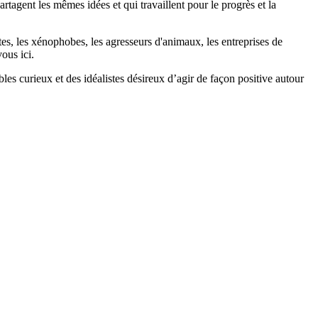
agent les mêmes idées et qui travaillent pour le progrès et la
stes, les xénophobes, les agresseurs d'animaux, les entreprises de
ous ici.
bles curieux et des idéalistes désireux d’agir de façon positive autour