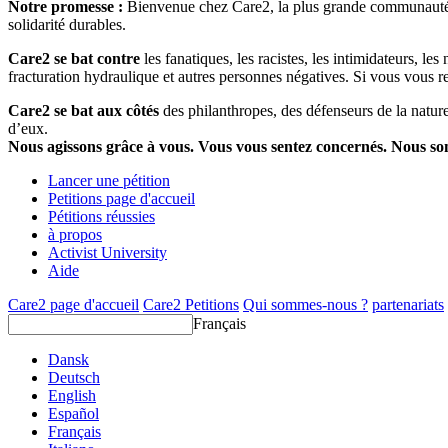
Notre promesse :
Bienvenue chez Care2, la plus grande communauté so
solidarité durables.
Care2 se bat contre
les fanatiques, les racistes, les intimidateurs, l
fracturation hydraulique et autres personnes négatives. Si vous vous r
Care2 se bat aux côtés
des philanthropes, des défenseurs de la nature 
d’eux.
Nous agissons grâce à vous. Vous vous sentez concernés. Nous s
Lancer une pétition
Petitions page d'accueil
Pétitions réussies
à propos
Activist University
Aide
Care2 page d'accueil
Care2 Petitions
Qui sommes-nous ?
partenariats
Français
Dansk
Deutsch
English
Español
Français