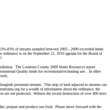
n 53%-83% of streams sampled between 2005 - 2009 exceeded limits
 ordinance is on the September 21, 2010 agenda for the Board of
e!
 pollution. The Loudoun County 2009 Water Resources report
ronmental Quality limits for recreational/swimming use . In other
Creek.
ongisde perennial streams. This strip of land adjacent to streams can
streams.org for a wealth of information about the ordinance, the
rs are not protected. Witness the recent destruction of over 400 trees
athe, prepare and produce our food. Please move forward with the