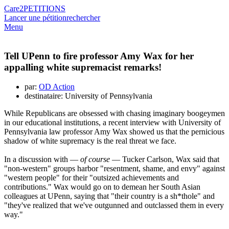
Care2
PETITIONS
Lancer une pétition
rechercher
Menu
Tell UPenn to fire professor Amy Wax for her
appalling white supremacist remarks!
par:
OD Action
destinataire: University of Pennsylvania
While Republicans are obsessed with chasing imaginary boogeymen
in our educational institutions, a recent interview with University of
Pennsylvania law professor Amy Wax showed us that the pernicious
shadow of white supremacy is the real threat we face.
In a discussion with —
of course
— Tucker Carlson, Wax said that
"non-western" groups harbor "resentment, shame, and envy" against
"western people" for their "outsized achievements and
contributions." Wax would go on to demean her South Asian
colleagues at UPenn, saying that "their country is a sh*thole" and
"they've realized that we've outgunned and outclassed them in every
way."