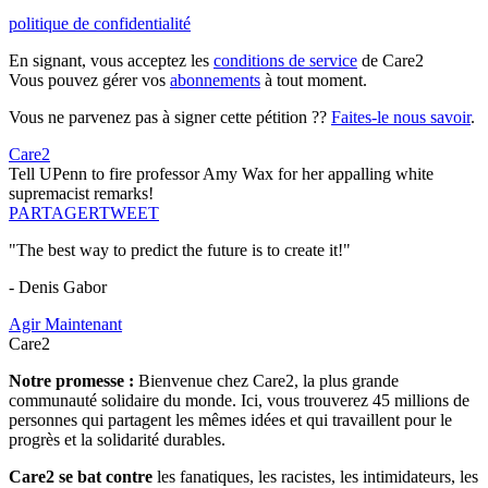
politique de confidentialité
En signant, vous acceptez les
conditions de service
de Care2
Vous pouvez gérer vos
abonnements
à tout moment.
Vous ne parvenez pas à signer cette pétition ??
Faites-le nous savoir
.
Care2
Tell UPenn to fire professor Amy Wax for her appalling white
supremacist remarks!
PARTAGER
TWEET
"The best way to predict the future is to create it!"
- Denis Gabor
Agir Maintenant
Care2
Notre promesse :
Bienvenue chez Care2, la plus grande
communauté solidaire du monde. Ici, vous trouverez 45 millions de
personnes qui partagent les mêmes idées et qui travaillent pour le
progrès et la solidarité durables.
Care2 se bat contre
les fanatiques, les racistes, les intimidateurs, les