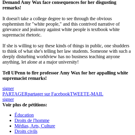
Demand Amy Wax face consequences for her disgusting
remarks!
It doesn't take a college degree to see through the obvious
euphemism for "white people," and this contrived narrative of
grievance and jealousy against white people is textbook white
supremacist rhetoric.
If she is willing to say these kinds of things in public, one shudders
to think of what she's telling her law students. Someone with such a
deeply disturbing worldview has no business teaching anyone
anything, let alone at a major university!
Tell UPenn to fire professor Amy Wax for her appalling white
supremacist remarks!
signer
PARTAGER
partager sur Facebook
TWEET
E-MAIL
signer
Voir plus de pétitions:
Éducation
Droits de l'homme
Médias, Arts, Culture
Droits civils