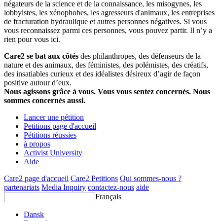
négateurs de la science et de la connaissance, les misogynes, les
lobbyistes, les xénophobes, les agresseurs d'animaux, les entreprises
de fracturation hydraulique et autres personnes négatives. Si vous
vous reconnaissez parmi ces personnes, vous pouvez partir. Il n’y a
rien pour vous ici.
Care2 se bat aux côtés
des philanthropes, des défenseurs de la
nature et des animaux, des féministes, des polémistes, des créatifs,
des insatiables curieux et des idéalistes désireux d’agir de façon
positive autour d’eux.
Nous agissons grâce à vous. Vous vous sentez concernés. Nous
sommes concernés aussi.
Lancer une pétition
Petitions page d'accueil
Pétitions réussies
à propos
Activist University
Aide
Care2 page d'accueil
Care2 Petitions
Qui sommes-nous ?
partenariats
Media Inquiry
contactez-nous
aide
Français
Dansk