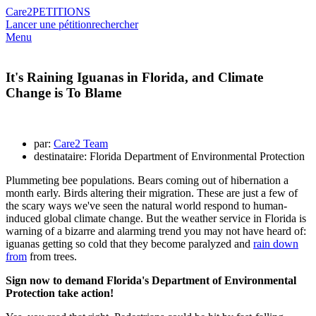
Care2
PETITIONS
Lancer une pétition
rechercher
Menu
It's Raining Iguanas in Florida, and Climate
Change is To Blame
par:
Care2 Team
destinataire: Florida Department of Environmental Protection
Plummeting bee populations. Bears coming out of hibernation a
month early. Birds altering their migration. These are just a few of
the scary ways we've seen the natural world respond to human-
induced global climate change. But the weather service in Florida is
warning of a bizarre and alarming trend you may not have heard of:
iguanas getting so cold that they become paralyzed and
rain down
from
from trees.
Sign now to demand Florida's Department of Environmental
Protection take action!