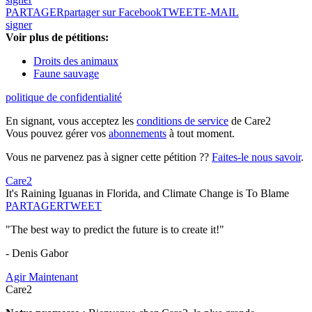
PARTAGER
partager sur Facebook
TWEET
E-MAIL
signer
Voir plus de pétitions:
Droits des animaux
Faune sauvage
politique de confidentialité
En signant, vous acceptez les
conditions de service
de Care2
Vous pouvez gérer vos
abonnements
à tout moment.
Vous ne parvenez pas à signer cette pétition ??
Faites-le nous savoir
.
Care2
It's Raining Iguanas in Florida, and Climate Change is To Blame
PARTAGER
TWEET
"The best way to predict the future is to create it!"
- Denis Gabor
Agir Maintenant
Care2