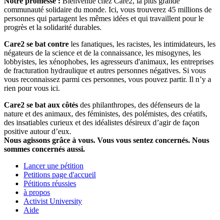
Notre promesse :
Bienvenue chez Care2, la plus grande
communauté solidaire du monde. Ici, vous trouverez 45 millions de
personnes qui partagent les mêmes idées et qui travaillent pour le
progrès et la solidarité durables.
Care2 se bat contre
les fanatiques, les racistes, les intimidateurs, les
négateurs de la science et de la connaissance, les misogynes, les
lobbyistes, les xénophobes, les agresseurs d'animaux, les entreprises
de fracturation hydraulique et autres personnes négatives. Si vous
vous reconnaissez parmi ces personnes, vous pouvez partir. Il n’y a
rien pour vous ici.
Care2 se bat aux côtés
des philanthropes, des défenseurs de la
nature et des animaux, des féministes, des polémistes, des créatifs,
des insatiables curieux et des idéalistes désireux d’agir de façon
positive autour d’eux.
Nous agissons grâce à vous. Vous vous sentez concernés. Nous
sommes concernés aussi.
Lancer une pétition
Petitions page d'accueil
Pétitions réussies
à propos
Activist University
Aide