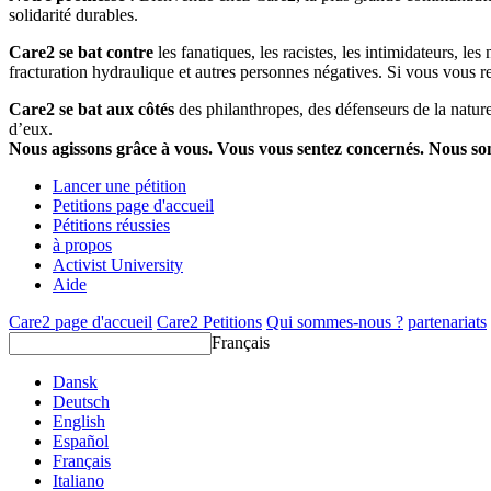
solidarité durables.
Care2 se bat contre
les fanatiques, les racistes, les intimidateurs, l
fracturation hydraulique et autres personnes négatives. Si vous vous r
Care2 se bat aux côtés
des philanthropes, des défenseurs de la nature 
d’eux.
Nous agissons grâce à vous. Vous vous sentez concernés. Nous s
Lancer une pétition
Petitions page d'accueil
Pétitions réussies
à propos
Activist University
Aide
Care2 page d'accueil
Care2 Petitions
Qui sommes-nous ?
partenariats
Français
Dansk
Deutsch
English
Español
Français
Italiano