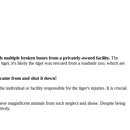
h multiple broken bones from a privately-owned facility.
The
iger, it's likely the tiger was rescued from a roadside zoo, which are
l came from and shut it down!
dividual or facility responsible for the tiger's injuries. It is crucial
 these magnificent animals from such neglect and abuse. Despite being
ivity.