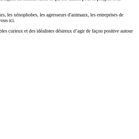
stes, les xénophobes, les agresseurs d'animaux, les entreprises de
ous ici.
bles curieux et des idéalistes désireux d’agir de façon positive autour