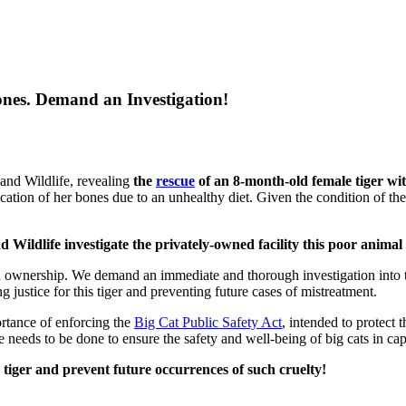
nes. Demand an Investigation!
and Wildlife, revealing
the
rescue
of an 8-month-old female tiger wit
tion of her bones due to an unhealthy diet. Given the condition of the t
 Wildlife investigate the privately-owned facility this poor anima
 ownership. We demand an immediate and thorough investigation into the in
ng justice for this tiger and preventing future cases of mistreatment.
portance of enforcing the
Big Cat Public Safety Act
, intended to protect
re needs to be done to ensure the safety and well-being of big cats in capt
g tiger and prevent future occurrences of such cruelty!