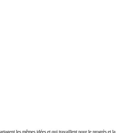
agent les mêmes idées et qui travaillent pour le progrès et la