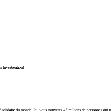
Investigation!
lidaire du monde. Ici, vous trouverez 45 millions de personnes qui part