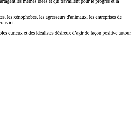
agent les mêmes idées et qui travaillent pour le progrès et la
stes, les xénophobes, les agresseurs d'animaux, les entreprises de
ous ici.
bles curieux et des idéalistes désireux d’agir de façon positive autour