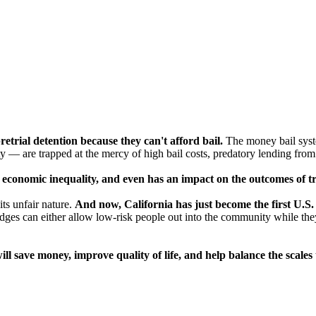
etrial detention because they can't afford bail.
The money bail syste
 — are trapped at the mercy of high bail costs, predatory lending from 
s economic inequality, and even has an impact on the outcomes of tr
ts unfair nature.
And now, California has just become the first U.S. 
es can either allow low-risk people out into the community while they 
ill save money, improve quality of life, and help balance the scales