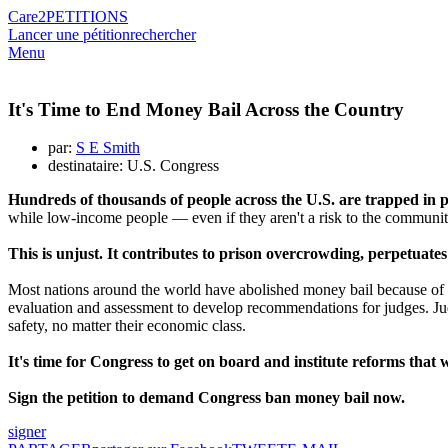
Care2
PETITIONS
Lancer une pétition
rechercher
Menu
It's Time to End Money Bail Across the Country
par:
S E Smith
destinataire: U.S. Congress
Hundreds of thousands of people across the U.S. are trapped in pr
while low-income people — even if they aren't a risk to the community
This is unjust. It contributes to prison overcrowding, perpetuate
Most nations around the world have abolished money bail because of i
evaluation and assessment to develop recommendations for judges. Judg
safety, no matter their economic class.
It's time for Congress to get on board and institute reforms that w
Sign the petition to demand Congress ban money bail now.
signer