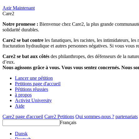
Agir Maintenant
Care2
Notre promesse :
Bienvenue chez Care2, la plus grande communauté so
solidarité durables.
Care2 se bat contre
les fanatiques, les racistes, les intimidateurs, l
fracturation hydraulique et autres personnes négatives. Si vous vous r
Care2 se bat aux côtés
des philanthropes, des défenseurs de la nature 
d’eux.
Nous agissons grâce à vous. Vous vous sentez concernés. Nous s
Lancer une pétition
Petitions page d'accueil
Pétitions réussies
à propos
Activist University
Aide
Care2 page d'accueil
Care2 Petitions
Qui sommes-nous ?
partenariats
Français
Dansk