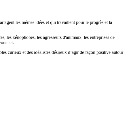
agent les mêmes idées et qui travaillent pour le progrès et la
stes, les xénophobes, les agresseurs d'animaux, les entreprises de
ous ici.
bles curieux et des idéalistes désireux d’agir de façon positive autour