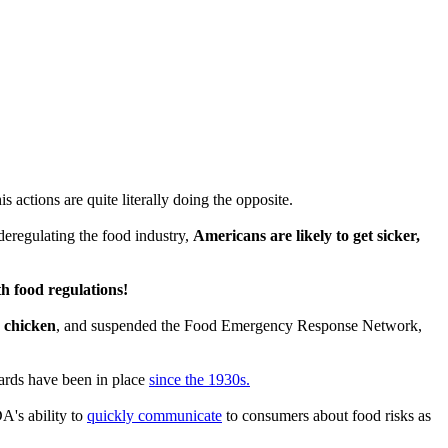
actions are quite literally doing the opposite.
deregulating the food industry,
Americans are likely to get sicker,
th food regulations!
w chicken
, and suspended the Food Emergency Response Network,
ards have been in place
since the 1930s.
DA's ability to
quickly communicate
to consumers about food risks as