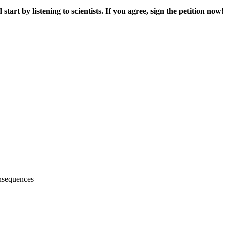
art by listening to scientists. If you agree, sign the petition now!
nsequences