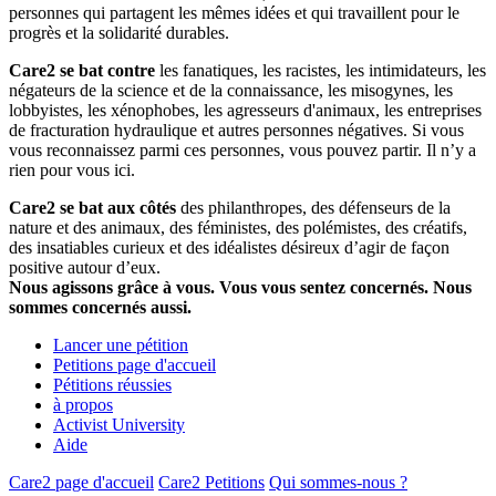
personnes qui partagent les mêmes idées et qui travaillent pour le
progrès et la solidarité durables.
Care2 se bat contre
les fanatiques, les racistes, les intimidateurs, les
négateurs de la science et de la connaissance, les misogynes, les
lobbyistes, les xénophobes, les agresseurs d'animaux, les entreprises
de fracturation hydraulique et autres personnes négatives. Si vous
vous reconnaissez parmi ces personnes, vous pouvez partir. Il n’y a
rien pour vous ici.
Care2 se bat aux côtés
des philanthropes, des défenseurs de la
nature et des animaux, des féministes, des polémistes, des créatifs,
des insatiables curieux et des idéalistes désireux d’agir de façon
positive autour d’eux.
Nous agissons grâce à vous. Vous vous sentez concernés. Nous
sommes concernés aussi.
Lancer une pétition
Petitions page d'accueil
Pétitions réussies
à propos
Activist University
Aide
Care2 page d'accueil
Care2 Petitions
Qui sommes-nous ?