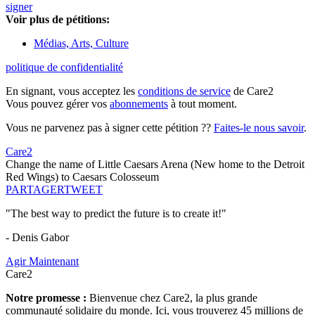
signer
Voir plus de pétitions:
Médias, Arts, Culture
politique de confidentialité
En signant, vous acceptez les
conditions de service
de Care2
Vous pouvez gérer vos
abonnements
à tout moment.
Vous ne parvenez pas à signer cette pétition ??
Faites-le nous savoir
.
Care2
Change the name of Little Caesars Arena (New home to the Detroit
Red Wings) to Caesars Colosseum
PARTAGER
TWEET
"The best way to predict the future is to create it!"
- Denis Gabor
Agir Maintenant
Care2
Notre promesse :
Bienvenue chez Care2, la plus grande
communauté solidaire du monde. Ici, vous trouverez 45 millions de