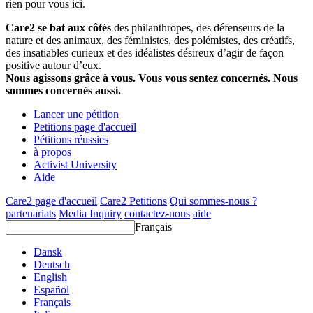
rien pour vous ici.
Care2 se bat aux côtés
des philanthropes, des défenseurs de la
nature et des animaux, des féministes, des polémistes, des créatifs,
des insatiables curieux et des idéalistes désireux d’agir de façon
positive autour d’eux.
Nous agissons grâce à vous. Vous vous sentez concernés. Nous
sommes concernés aussi.
Lancer une pétition
Petitions page d'accueil
Pétitions réussies
à propos
Activist University
Aide
Care2 page d'accueil
Care2 Petitions
Qui sommes-nous ?
partenariats
Media Inquiry
contactez-nous
aide
Français
Dansk
Deutsch
English
Español
Français