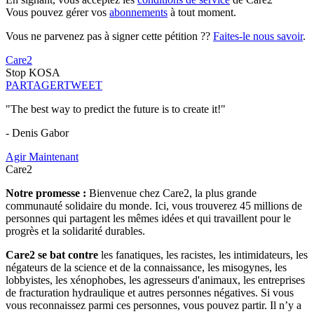
Vous pouvez gérer vos
abonnements
à tout moment.
Vous ne parvenez pas à signer cette pétition ??
Faites-le nous savoir
.
Care2
Stop KOSA
PARTAGER
TWEET
"The best way to predict the future is to create it!"
- Denis Gabor
Agir Maintenant
Care2
Notre promesse :
Bienvenue chez Care2, la plus grande
communauté solidaire du monde. Ici, vous trouverez 45 millions de
personnes qui partagent les mêmes idées et qui travaillent pour le
progrès et la solidarité durables.
Care2 se bat contre
les fanatiques, les racistes, les intimidateurs, les
négateurs de la science et de la connaissance, les misogynes, les
lobbyistes, les xénophobes, les agresseurs d'animaux, les entreprises
de fracturation hydraulique et autres personnes négatives. Si vous
vous reconnaissez parmi ces personnes, vous pouvez partir. Il n’y a