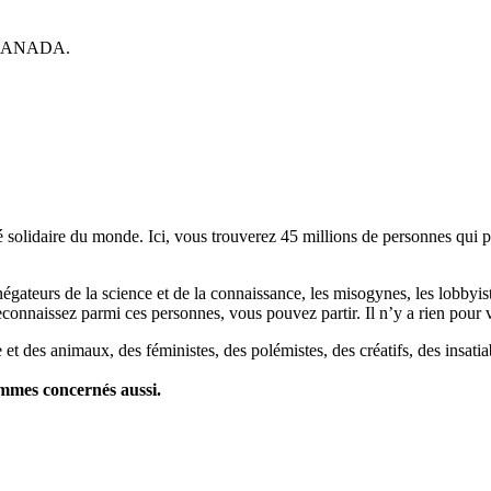
CANADA.
lidaire du monde. Ici, vous trouverez 45 millions de personnes qui part
es négateurs de la science et de la connaissance, les misogynes, les lobbyi
econnaissez parmi ces personnes, vous pouvez partir. Il n’y a rien pour v
et des animaux, des féministes, des polémistes, des créatifs, des insatia
ommes concernés aussi.