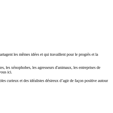
agent les mêmes idées et qui travaillent pour le progrès et la
stes, les xénophobes, les agresseurs d'animaux, les entreprises de
ous ici.
bles curieux et des idéalistes désireux d’agir de façon positive autour