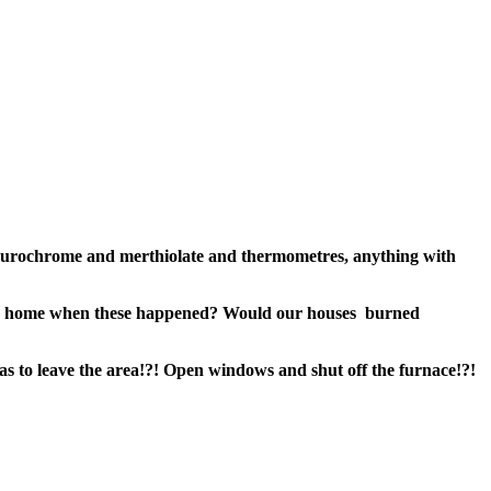
curochrome and merthiolate and thermometres, anything with
been home when these happened? Would our houses burned
as to leave the area!?! Open windows and shut off the furnace!?!