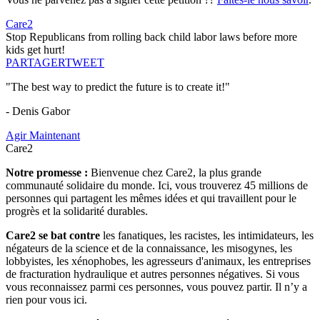
Care2
Stop Republicans from rolling back child labor laws before more
kids get hurt!
PARTAGER
TWEET
"The best way to predict the future is to create it!"
- Denis Gabor
Agir Maintenant
Care2
Notre promesse :
Bienvenue chez Care2, la plus grande
communauté solidaire du monde. Ici, vous trouverez 45 millions de
personnes qui partagent les mêmes idées et qui travaillent pour le
progrès et la solidarité durables.
Care2 se bat contre
les fanatiques, les racistes, les intimidateurs, les
négateurs de la science et de la connaissance, les misogynes, les
lobbyistes, les xénophobes, les agresseurs d'animaux, les entreprises
de fracturation hydraulique et autres personnes négatives. Si vous
vous reconnaissez parmi ces personnes, vous pouvez partir. Il n’y a
rien pour vous ici.