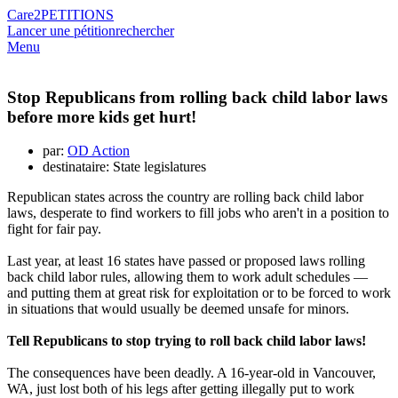
Care2
PETITIONS
Lancer une pétition
rechercher
Menu
Stop Republicans from rolling back child labor laws
before more kids get hurt!
par:
OD Action
destinataire: State legislatures
Republican states across the country are rolling back child labor
laws, desperate to find workers to fill jobs who aren't in a position to
fight for fair pay.
Last year, at least 16 states have passed or proposed laws rolling
back child labor rules, allowing them to work adult schedules —
and putting them at great risk for exploitation or to be forced to work
in situations that would usually be deemed unsafe for minors.
Tell Republicans to stop trying to roll back child labor laws!
The consequences have been deadly. A 16-year-old in Vancouver,
WA, just lost both of his legs after getting illegally put to work