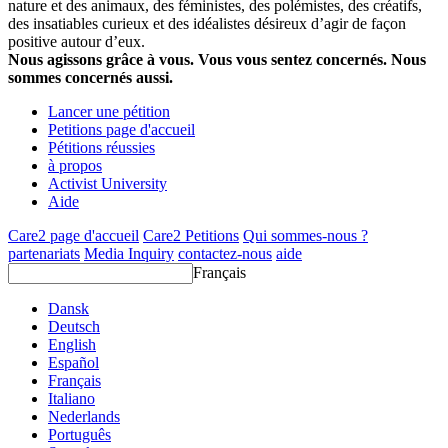
nature et des animaux, des féministes, des polémistes, des créatifs,
des insatiables curieux et des idéalistes désireux d’agir de façon
positive autour d’eux.
Nous agissons grâce à vous. Vous vous sentez concernés. Nous
sommes concernés aussi.
Lancer une pétition
Petitions page d'accueil
Pétitions réussies
à propos
Activist University
Aide
Care2 page d'accueil
Care2 Petitions
Qui sommes-nous ?
partenariats
Media Inquiry
contactez-nous
aide
Français
Dansk
Deutsch
English
Español
Français
Italiano
Nederlands
Português