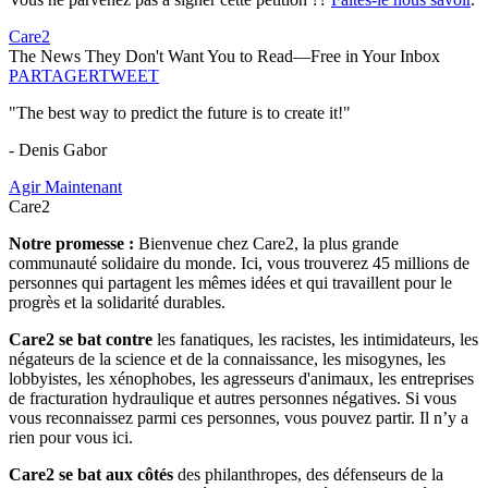
Care2
The News They Don't Want You to Read—Free in Your Inbox
PARTAGER
TWEET
"The best way to predict the future is to create it!"
- Denis Gabor
Agir Maintenant
Care2
Notre promesse :
Bienvenue chez Care2, la plus grande
communauté solidaire du monde. Ici, vous trouverez 45 millions de
personnes qui partagent les mêmes idées et qui travaillent pour le
progrès et la solidarité durables.
Care2 se bat contre
les fanatiques, les racistes, les intimidateurs, les
négateurs de la science et de la connaissance, les misogynes, les
lobbyistes, les xénophobes, les agresseurs d'animaux, les entreprises
de fracturation hydraulique et autres personnes négatives. Si vous
vous reconnaissez parmi ces personnes, vous pouvez partir. Il n’y a
rien pour vous ici.
Care2 se bat aux côtés
des philanthropes, des défenseurs de la