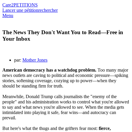
Care2
PETITIONS
Lancer une pétition
rechercher
Menu
The News They Don't Want You to Read—Free in
Your Inbox
par:
Mother Jones
American democracy has a watchdog problem.
Too many major
news outlets are caving to political and economic pressure—spiking
stories, softening coverage, cozying up to power—when they
should be standing firm for truth.
Meanwhile, Donald Trump calls journalists the "enemy of the
people" and his administration works to control what you're allowed
to say and what news you're allowed to see. When the media gets
intimidated into playing it safe, fear wins—and autocracy can
prevail.
But here's what the thugs and the grifters fear most:
f
ierce,