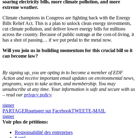
soaring electricity bills, more climate pollution, and more
extreme weather.
Climate champions in Congress are fighting back with the Energy
Bills Relief Act. This is a plan to unlock clean energy investments,
cut climate pollution, and deliver lower energy bills for millions
across the country. Because of public outrage at the cost-of-living, it
has a shot of passing… if we put pedal to the metal now.
Will you join us in building momentum for this crucial bill so it
can become law?
By signing up, you are opting in to become a member of EDF
Action and receive important email updates on environmental news,
programs, ways to take action, and membership. You may
unsubscribe at any time. Your information is safe and secure with us
– read our
privacy policy
.
signer
PARTAGER
partager sur Facebook
TWEET
E-MAIL
signer
Voir plus de pétitions:
Responsabilité des entreprises
Santé