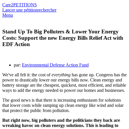
Care2
PETITIONS
Lancer une pétition
rechercher
Menu
Stand Up To Big Polluters & Lower Your Energy
Costs: Support the new Energy Bills Relief Act with
EDF Action
par:
Environmental Defense Action Fund
We've all felt it: the cost of
everything
has gone up. Congress has the
power to drastically lower our energy bills now. Clean energy and
battery storage are the cheapest, quickest, most efficient, and reliable
ways to add the energy needed to power our homes and businesses.
The good news is that there is increasing enthusiasm for solutions
that lower costs while ramping up clean energy like wind and solar
that protect the public from pollution.
But right now, big polluters and the politicians they back are
wreaking havoc on clean energy solutions. This is leading to