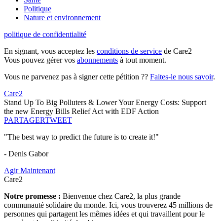
Politique
Nature et environnement
politique de confidentialité
En signant, vous acceptez les
conditions de service
de Care2
Vous pouvez gérer vos
abonnements
à tout moment.
Vous ne parvenez pas à signer cette pétition ??
Faites-le nous savoir
.
Care2
Stand Up To Big Polluters & Lower Your Energy Costs: Support
the new Energy Bills Relief Act with EDF Action
PARTAGER
TWEET
"The best way to predict the future is to create it!"
- Denis Gabor
Agir Maintenant
Care2
Notre promesse :
Bienvenue chez Care2, la plus grande
communauté solidaire du monde. Ici, vous trouverez 45 millions de
personnes qui partagent les mêmes idées et qui travaillent pour le