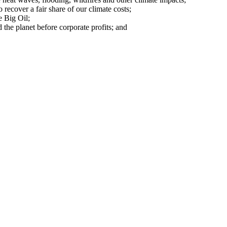
o recover a fair share of our climate costs;
e Big Oil;
 the planet before corporate profits; and