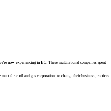
t we're now experiencing in BC. These multinational companies spent
 must force oil and gas corporations to change their business practices