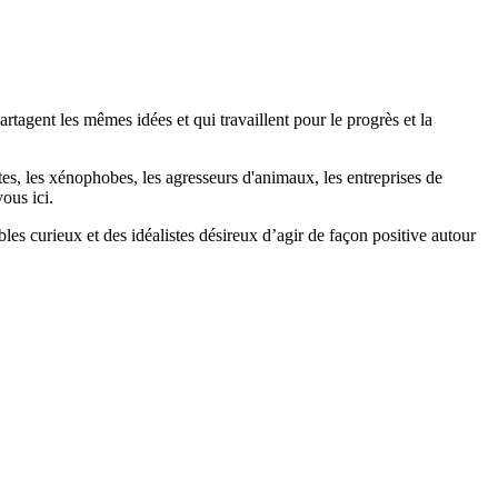
agent les mêmes idées et qui travaillent pour le progrès et la
stes, les xénophobes, les agresseurs d'animaux, les entreprises de
ous ici.
bles curieux et des idéalistes désireux d’agir de façon positive autour