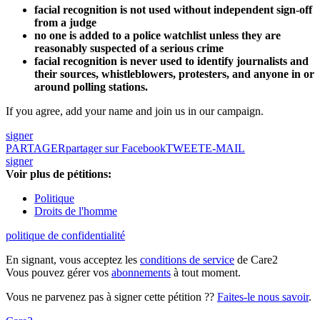
facial recognition is not used without independent sign-off
from a judge
no one is added to a police watchlist unless they are
reasonably suspected of a serious crime
facial recognition is never used to identify journalists and
their sources, whistleblowers, protesters, and anyone in or
around polling stations.
If you agree, add your name and join us in our campaign.
signer
PARTAGER
partager sur Facebook
TWEET
E-MAIL
signer
Voir plus de pétitions:
Politique
Droits de l'homme
politique de confidentialité
En signant, vous acceptez les
conditions de service
de Care2
Vous pouvez gérer vos
abonnements
à tout moment.
Vous ne parvenez pas à signer cette pétition ??
Faites-le nous savoir
.