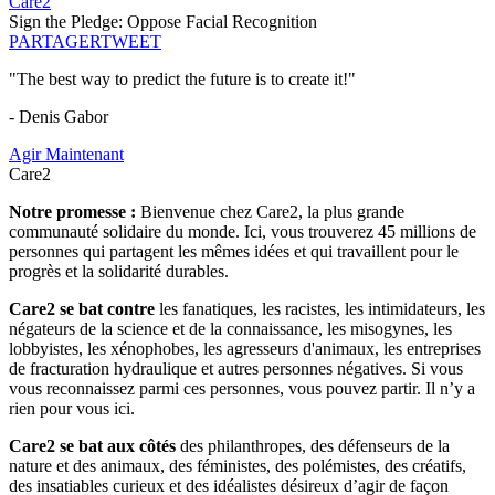
Care2
Sign the Pledge: Oppose Facial Recognition
PARTAGER
TWEET
"The best way to predict the future is to create it!"
- Denis Gabor
Agir Maintenant
Care2
Notre promesse :
Bienvenue chez Care2, la plus grande
communauté solidaire du monde. Ici, vous trouverez 45 millions de
personnes qui partagent les mêmes idées et qui travaillent pour le
progrès et la solidarité durables.
Care2 se bat contre
les fanatiques, les racistes, les intimidateurs, les
négateurs de la science et de la connaissance, les misogynes, les
lobbyistes, les xénophobes, les agresseurs d'animaux, les entreprises
de fracturation hydraulique et autres personnes négatives. Si vous
vous reconnaissez parmi ces personnes, vous pouvez partir. Il n’y a
rien pour vous ici.
Care2 se bat aux côtés
des philanthropes, des défenseurs de la
nature et des animaux, des féministes, des polémistes, des créatifs,
des insatiables curieux et des idéalistes désireux d’agir de façon