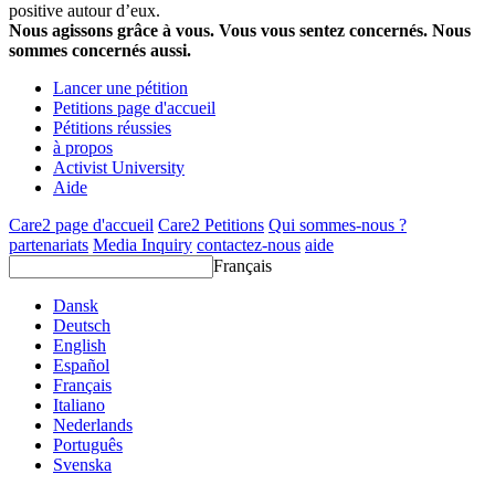
positive autour d’eux.
Nous agissons grâce à vous. Vous vous sentez concernés. Nous
sommes concernés aussi.
Lancer une pétition
Petitions page d'accueil
Pétitions réussies
à propos
Activist University
Aide
Care2 page d'accueil
Care2 Petitions
Qui sommes-nous ?
partenariats
Media Inquiry
contactez-nous
aide
Français
Dansk
Deutsch
English
Español
Français
Italiano
Nederlands
Português
Svenska